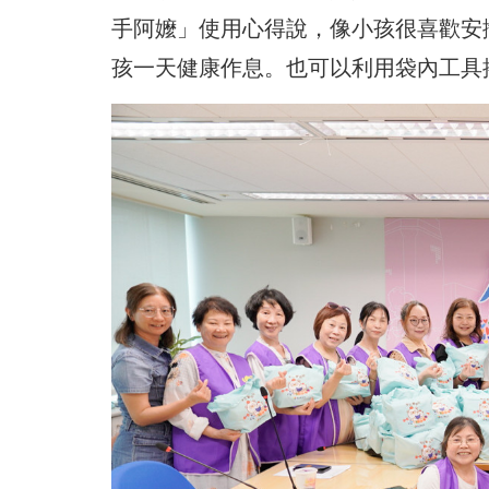
手阿嬤」使用心得說，像小孩很喜歡安
孩一天健康作息。也可以利用袋內工具