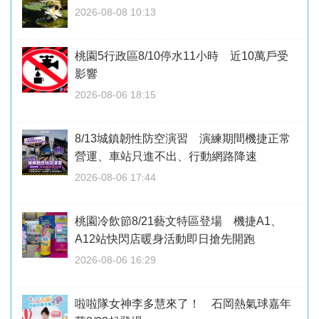
2026-08-08 10:13
桃園5行政區8/10停水11小時 近10萬戶受
影響
2026-08-06 18:15
8/13城鎮韌性防空演習 演練期間機捷正常
營運、車站只進不出、行動網路降速
2026-08-06 17:44
桃園冷飲節8/21藝文特區登場 機捷A1、
A12站快閃店暖身活動即日搶先開跑
2026-08-06 16:29
啦啦隊女神李多慧來了！ 石岡熱氣球嘉年