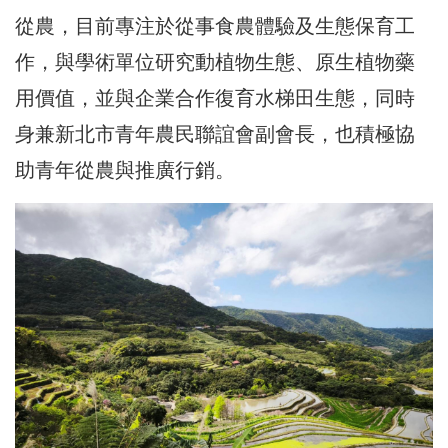
從農，目前專注於從事食農體驗及生態保育工
作，與學術單位研究動植物生態、原生植物藥
用價值，並與企業合作復育水梯田生態，同時
身兼新北市青年農民聯誼會副會長，也積極協
助青年從農與推廣行銷。