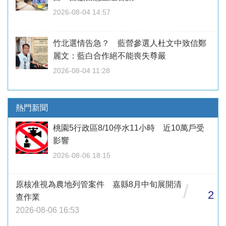
2026-08-04 14:57
竹北選情告急？ 藍營參選人杜文中致信鄭
麗文：藍白合作絕不能喪失尊嚴
2026-08-04 11:28
熱門新聞
桃園5行政區8/10停水11小時 近10萬戶受
影響
2026-08-06 18:15
原核准視為農地列管案件 嘉縣8月中旬展開清
/
2
查作業
2026-08-06 16:53