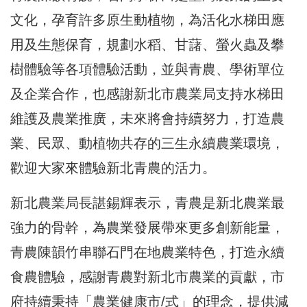
文化，孕育許多原生動植物，為活化水梯田應
用及生態保育，規劃水稻、甘藷、螢火蟲及攀
樹體驗等各項體驗活動，並與青農、學術單位
及企業合作，也感謝新北市農業局支持水梯田
維護及農業推廣，未來將會持續努力，打造農
業、民眾、動植物共存的三生永續農業環境，
歡迎大家來體驗新北青農的活力。
新北農業局長諶錫輝表示，青農是新北農業最
強力的骨幹，為農業發展帶來更多創新能量，
青農陳韻竹串聯石門在地農業特色，打造永續
食農體驗，感謝青農對新北市農業的貢獻，市
府持續秉持「農業健康市/式」的理念，提供減