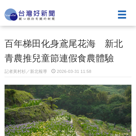
百年梯田化身鳶尾花海 新北
青農推兒童節連假食農體驗
記者黃村杉／新北報導
2026-03-31 11:58