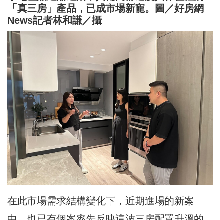
「真三房」產品，已成市場新寵。圖／好房網
News記者林和謙／攝
在此市場需求結構變化下，近期進場的新案
中，也已有個案率先反映這波三房配置升溫的