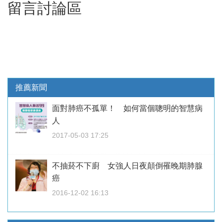
留言討論區
推薦新聞
面對肺癌不孤單！ 如何當個聰明的智慧病
人
2017-05-03 17:25
不抽菸不下廚 女強人日夜顛倒罹晚期肺腺
癌
2016-12-02 16:13