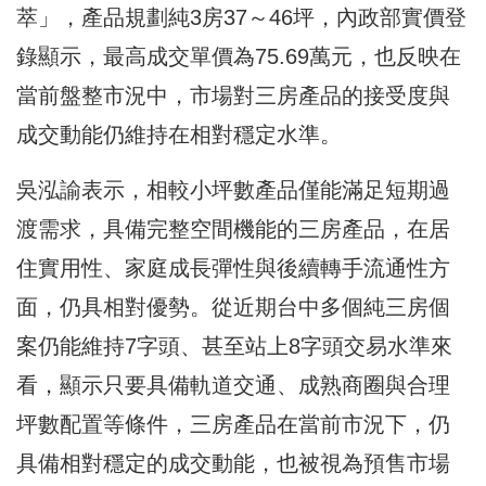
萃」，產品規劃純3房37～46坪，內政部實價登
錄顯示，最高成交單價為75.69萬元，也反映在
當前盤整市況中，市場對三房產品的接受度與
成交動能仍維持在相對穩定水準。
吳泓諭表示，相較小坪數產品僅能滿足短期過
渡需求，具備完整空間機能的三房產品，在居
住實用性、家庭成長彈性與後續轉手流通性方
面，仍具相對優勢。從近期台中多個純三房個
案仍能維持7字頭、甚至站上8字頭交易水準來
看，顯示只要具備軌道交通、成熟商圈與合理
坪數配置等條件，三房產品在當前市況下，仍
具備相對穩定的成交動能，也被視為預售市場