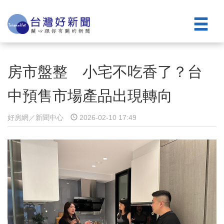
房市盤整 小宅不吃香了？台
中預售市場產品出現轉向
好房網／新聞中心
2026-02-10 17:49