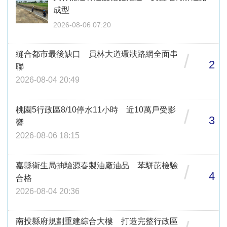
成型
2026-08-06 07:20
縫合都市最後缺口 員林大道環狀路網全面串
/
2
聯
2026-08-04 20:49
桃園5行政區8/10停水11小時 近10萬戶受影
/
3
響
2026-08-06 18:15
嘉縣衛生局抽驗源春製油廠油品 苯駢芘檢驗
/
4
合格
2026-08-04 20:36
南投縣府規劃重建綜合大樓 打造完整行政區