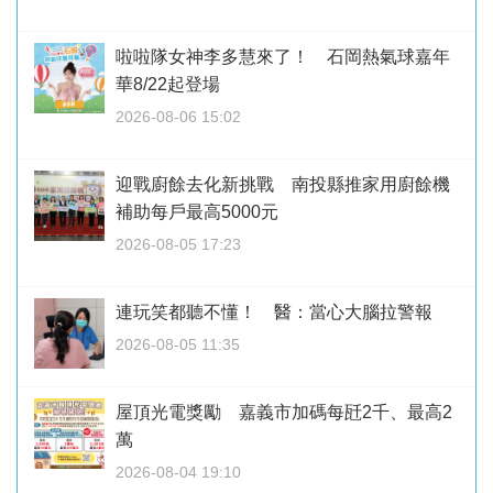
啦啦隊女神李多慧來了！ 石岡熱氣球嘉年
華8/22起登場
2026-08-06 15:02
迎戰廚餘去化新挑戰 南投縣推家用廚餘機
補助每戶最高5000元
2026-08-05 17:23
連玩笑都聽不懂！ 醫：當心大腦拉警報
2026-08-05 11:35
屋頂光電獎勵 嘉義市加碼每瓩2千、最高2
萬
2026-08-04 19:10