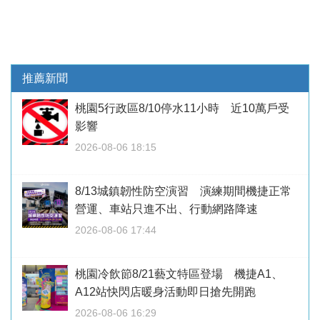
推薦新聞
桃園5行政區8/10停水11小時 近10萬戶受
影響
2026-08-06 18:15
8/13城鎮韌性防空演習 演練期間機捷正常
營運、車站只進不出、行動網路降速
2026-08-06 17:44
桃園冷飲節8/21藝文特區登場 機捷A1、
A12站快閃店暖身活動即日搶先開跑
2026-08-06 16:29