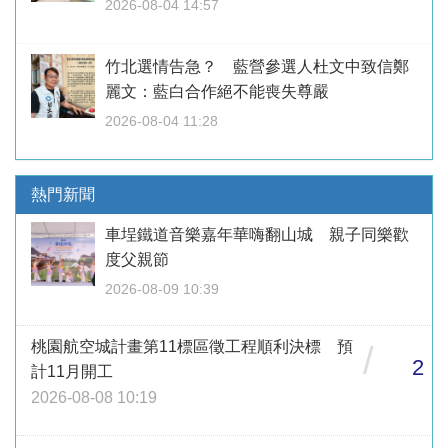
2026-08-04 14:57
竹北選情告急？ 藍營參選人杜文中致信鄭
麗文：藍白合作絕不能喪失尊嚴
2026-08-04 11:28
熱門新聞
車埕鐵道音樂嘉年華嗨翻山城 親子同樂歡
度父親節
2026-08-09 10:39
桃園航空城計畫第11標區徵工程順利決標 預
/
2
計11月開工
2026-08-08 10:19