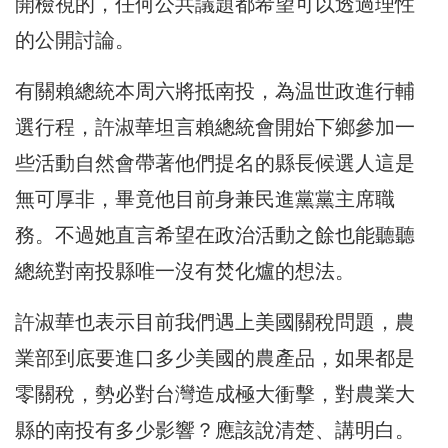
開檢視的，任何公共議題都希望可以透過理性
的公開討論。
有關賴總統本周六將抵南投，為温世政進行輔
選行程，許淑華坦言賴總統會開始下鄉參加一
些活動自然會帶著他們提名的縣長候選人這是
無可厚非，畢竟他目前身兼民進黨黨主席職
務。不過她直言希望在政治活動之餘也能聽聽
總統對南投縣唯一沒有焚化爐的想法。
許淑華也表示目前我們遇上美國關稅問題，農
業部到底要進口多少美國的農產品，如果都是
零關稅，勢必對台灣造成極大衝擊，對農業大
縣的南投有多少影響？應該說清楚、講明白。