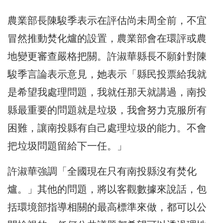
農業部長陳駿季表示在評估尚未周全前，不宜
冒然推動焚化爐的設置，農業部會在環評或農
地變更審查嚴格把關。許淑華縣長不願針對陳
駿季言論表示意見，她表示「縣民投票給我就
是希望我處理問題，我就任那天就講過，南投
縣最重要的問題就是垃圾，我會努力克服所有
困難，讓南投縣有自己處理垃圾的能力。不會
把垃圾問題留給下一任。」
許淑華強調「全國現在只有南投縣沒有焚化
爐。」其他的問題，將以客觀數據來說話，包
括環境部指導相關的最高標準來做，都可以公