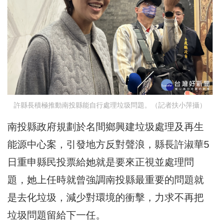
許縣長積極推動南投縣能自行處理垃圾問題。（記者扶小萍攝）
南投縣政府規劃於名間鄉興建垃圾處理及再生
能源中心案，引發地方反對聲浪，縣長許淑華5
日重申縣民投票給她就是要來正視並處理問
題，她上任時就曾強調南投縣最重要的問題就
是去化垃圾，減少對環境的衝擊，力求不再把
垃圾問題留給下一任。