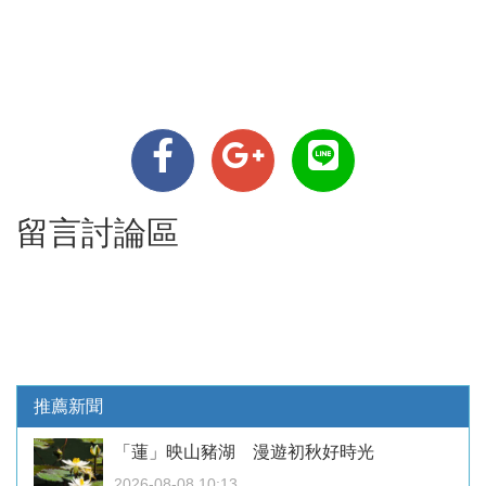
留言討論區
推薦新聞
「蓮」映山豬湖 漫遊初秋好時光
2026-08-08 10:13