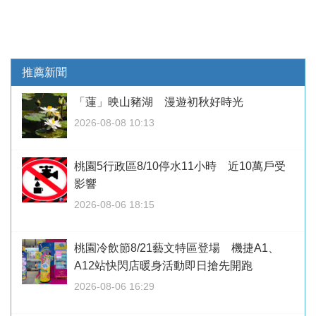
推薦新聞
「蓮」映山豬湖 漫遊初秋好時光
2026-08-08 10:13
桃園5行政區8/10停水11小時 近10萬戶受
影響
2026-08-06 18:15
桃園冷飲節8/21藝文特區登場 機捷A1、
A12站快閃店暖身活動即日搶先開跑
2026-08-06 16:29