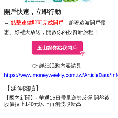
開戶快速，立即行動
→
點擊連結即可完成開戶
，趁著這波開戶優
惠、好禮大放送，開啟你的投資新旅程！
👉 詳細活動內容請見：
https://www.moneyweekly.com.tw/ArticleData/Inf
【延伸閱讀】
【國內新聞】- 華通15日帶量逆勢反彈 開盤後
股價拉上140元以上再創波段新高