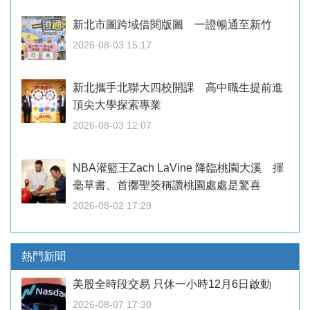
新北市圖跨域借閱版圖 一證暢通至新竹
2026-08-03 15:17
新北攜手北聯大四校開課 高中職生提前進
頂尖大學探索專業
2026-08-03 12:07
NBA灌籃王Zach LaVine 降臨桃園大溪 揮
毫草書、首擲聖筊稱讚桃園處處是驚喜
2026-08-02 17:29
熱門新聞
美股全時段交易 只休一小時12月6日啟動
2026-08-07 17:30