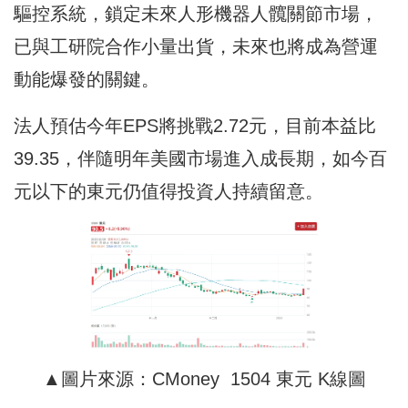
驅控系統，鎖定未來人形機器人髖關節市場，
已與工研院合作小量出貨，未來也將成為營運
動能爆發的關鍵。
法人預估今年EPS將挑戰2.72元，目前本益比
39.35，伴隨明年美國市場進入成長期，如今百
元以下的東元仍值得投資人持續留意。
▲圖片來源：CMoney 1504 東元 K線圖