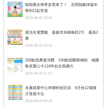
啦啦隊女神李多慧來了！ 石岡熱氣球嘉年
華8/22起登場
2026-08-06 15:02
屋頂光電獎勵 嘉義市加碼每瓩2千、最高2
萬
2026-08-04 19:10
200點抵農會消費、100點抵醫療補助 桃園
敬老愛心卡116年起全面擴大
2026-08-04 11:07
永康就業中心串聯科技巨頭 8月份12場徵
才直接卡位
2026-08-04 08:20