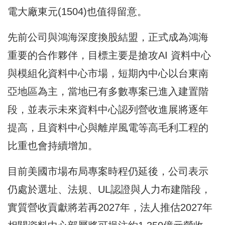
電大廠東元(1504)也值得留意。
先前公司與鴻海深度換股結盟，正式成為鴻海
重要的合作夥伴，目標主要是搶攻AI 資料中心
與模組化資料中心市場，短期內中心以台東南
亞地區為主，當地已有多數專案已進入建置階
段，並表示未來資料中心認列營收進展將逐年
提高，且資料中心與離岸風電等高毛利工程的
比重也會持續增加。
目前美國市場布局專案時程仍延後，公司表示
仍處於選址、法規、UL認證與人力布建階段，
實質營收貢獻將若再2027年，法人推估2027年