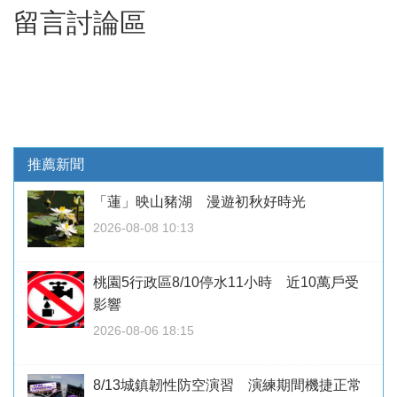
留言討論區
推薦新聞
「蓮」映山豬湖 漫遊初秋好時光
2026-08-08 10:13
桃園5行政區8/10停水11小時 近10萬戶受
影響
2026-08-06 18:15
8/13城鎮韌性防空演習 演練期間機捷正常