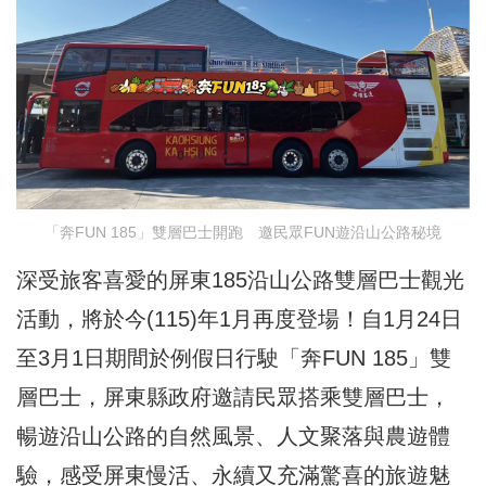
「奔FUN 185」雙層巴士開跑 邀民眾FUN遊沿山公路秘境
深受旅客喜愛的屏東185沿山公路雙層巴士觀光
活動，將於今(115)年1月再度登場！自1月24日
至3月1日期間於例假日行駛「奔FUN 185」雙
層巴士，屏東縣政府邀請民眾搭乘雙層巴士，
暢遊沿山公路的自然風景、人文聚落與農遊體
驗，感受屏東慢活、永續又充滿驚喜的旅遊魅