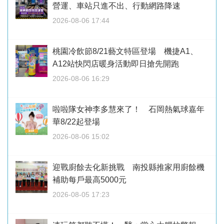
營運、車站只進不出、行動網路降速
2026-08-06 17:44
桃園冷飲節8/21藝文特區登場 機捷A1、
A12站快閃店暖身活動即日搶先開跑
2026-08-06 16:29
啦啦隊女神李多慧來了！ 石岡熱氣球嘉年
華8/22起登場
2026-08-06 15:02
迎戰廚餘去化新挑戰 南投縣推家用廚餘機
補助每戶最高5000元
2026-08-05 17:23