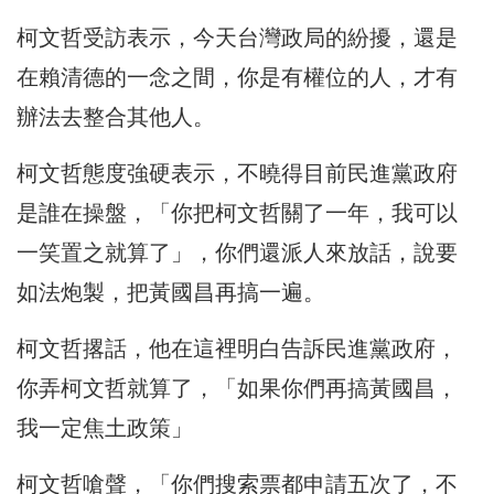
柯文哲受訪表示，今天台灣政局的紛擾，還是
在賴清德的一念之間，你是有權位的人，才有
辦法去整合其他人。
柯文哲態度強硬表示，不曉得目前民進黨政府
是誰在操盤，「你把柯文哲關了一年，我可以
一笑置之就算了」，你們還派人來放話，說要
如法炮製，把黃國昌再搞一遍。
柯文哲撂話，他在這裡明白告訴民進黨政府，
你弄柯文哲就算了，「如果你們再搞黃國昌，
我一定焦土政策」
柯文哲嗆聲，「你們搜索票都申請五次了，不