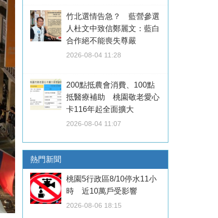
竹北選情告急？ 藍營參選
人杜文中致信鄭麗文：藍白
合作絕不能喪失尊嚴
2026-08-04 11:28
200點抵農會消費、100點
抵醫療補助 桃園敬老愛心
卡116年起全面擴大
2026-08-04 11:07
熱門新聞
桃園5行政區8/10停水11小
時 近10萬戶受影響
2026-08-06 18:15