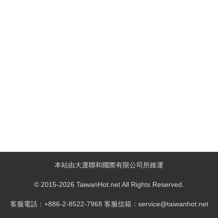
本站由大運聯和國際有限公司所維運
© 2015-2026 TaiwanHot.net All Rights Reserved.
客服電話：+886-2-8522-7968 客服信箱：service@taiwanhot.net