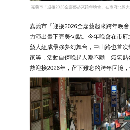
嘉義市「迎接2026全嘉藝起來跨年晚會」在市府北棟
嘉義市「迎接2026全嘉藝起來跨年晚會」
力演出畫下完美句點。今年晚會在市府
藝人組成最強夢幻舞台，中山路也首次
家等，活動自傍晚起人潮不斷，氣氛熱
數迎接2026年，留下難忘的跨年回憶