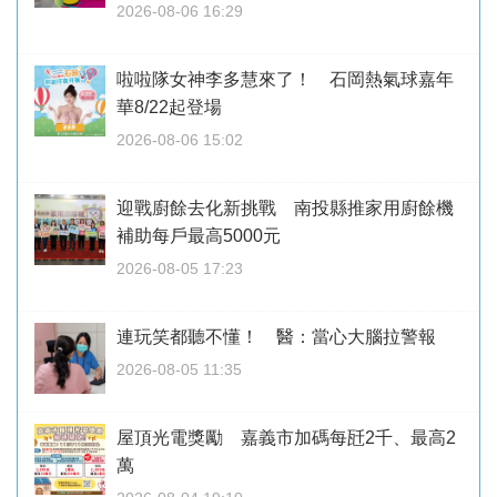
2026-08-06 16:29
啦啦隊女神李多慧來了！ 石岡熱氣球嘉年
華8/22起登場
2026-08-06 15:02
迎戰廚餘去化新挑戰 南投縣推家用廚餘機
補助每戶最高5000元
2026-08-05 17:23
連玩笑都聽不懂！ 醫：當心大腦拉警報
2026-08-05 11:35
屋頂光電獎勵 嘉義市加碼每瓩2千、最高2
萬