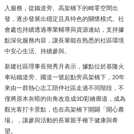
入服務，從鐵道旁、高架橋下的畸零空間出
發，逐步發展出穩定且具特色的關懷模式。社
會處也持續透過專業輔導與資源連結，支持據
點深化服務內容，讓長輩能在熟悉的社區環境
中安心生活、持續參與。
新建社區理事長簡秀月表示，據點位於基隆火
車站鐵道旁、國道一號起點旁高架橋下，20年
來由一群熱心志工陪伴社區走過不同階段，不
僅將原本灰暗的街角改造成3D彩繪廊道，成為
觀光客打卡景點，也在高架橋下開闢「開心農
場」，讓參與活動的長輩親手種下健康與希
望。