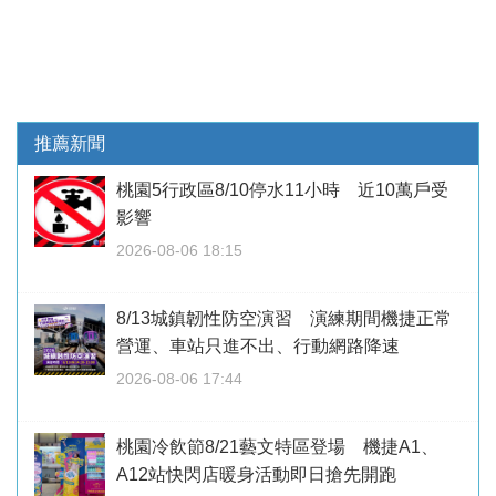
推薦新聞
桃園5行政區8/10停水11小時 近10萬戶受
影響
2026-08-06 18:15
8/13城鎮韌性防空演習 演練期間機捷正常
營運、車站只進不出、行動網路降速
2026-08-06 17:44
桃園冷飲節8/21藝文特區登場 機捷A1、
A12站快閃店暖身活動即日搶先開跑