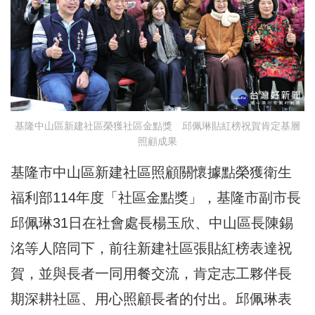
基隆中山區新建社區榮獲社區金點獎 邱佩琳貼紅榜祝賀肯定基層
照顧成果
基隆市中山區新建社區照顧關懷據點榮獲衛生
福利部114年度「社區金點獎」，基隆市副市長
邱佩琳31日在社會處長楊玉欣、中山區長陳錫
洺等人陪同下，前往新建社區張貼紅榜表達祝
賀，並與長者一同用餐交流，肯定志工夥伴長
期深耕社區、用心照顧長者的付出。邱佩琳表