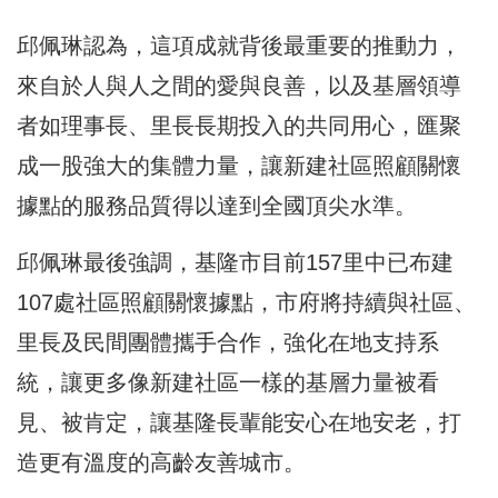
邱佩琳認為，這項成就背後最重要的推動力，
來自於人與人之間的愛與良善，以及基層領導
者如理事長、里長長期投入的共同用心，匯聚
成一股強大的集體力量，讓新建社區照顧關懷
據點的服務品質得以達到全國頂尖水準。
邱佩琳最後強調，基隆市目前157里中已布建
107處社區照顧關懷據點，市府將持續與社區、
里長及民間團體攜手合作，強化在地支持系
統，讓更多像新建社區一樣的基層力量被看
見、被肯定，讓基隆長輩能安心在地安老，打
造更有溫度的高齡友善城市。