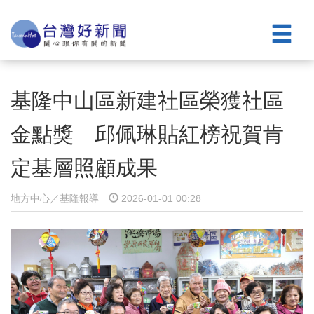
基隆中山區新建社區榮獲社區
金點獎 邱佩琳貼紅榜祝賀肯
定基層照顧成果
地方中心／基隆報導
2026-01-01 00:28