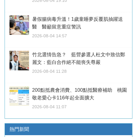
2026-08-04 19:10
暑假腸病毒升溫！1歲童睡夢反覆肌抽躍送
醫 醫籲留意重症警訊
2026-08-04 14:57
竹北選情告急？ 藍營參選人杜文中致信鄭
麗文：藍白合作絕不能喪失尊嚴
2026-08-04 11:28
200點抵農會消費、100點抵醫療補助 桃園
敬老愛心卡116年起全面擴大
2026-08-04 11:07
熱門新聞