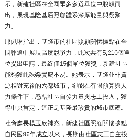
示，新建社區在全國眾多參選單位中脫穎而
出，展現基隆基層照顧體系深厚能量與凝聚
力。
邱佩琳指出，基隆市的社區照顧關懷據點在全
國評選中展現高度競爭力，此次共有5,210個單
位提出申請，最終僅15個單位獲獎，新建社區
能夠獲此殊榮實屬不易。她表示，基隆並非資
源相對充裕的六都城市，卻能在有限預算與人
力條件下，憑藉社區自發力量與志工投入，獲
得中央肯定，這正是基隆最珍貴的城市底蘊。
社會處長楊玉欣補充，新建社區照顧關懷據點
自民國96年成立以來，長期由社區志工自主投