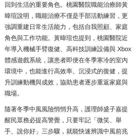
回到生活的重要角色。桃園醫院職能治療師黃
暐瑄說明，職能治療不僅是手部活動練習，更
強調重建日常生活能力，包括自我照顧、家庭
角色與工作功能。黃暐瑄也提到，桃園醫院近
年導入機械手臂復健、高科技訓練設備與 Xbox
體感遊戲系統，讓患者即便在冬季寒冷的室內
環境中，也能進行高效率、沉浸式的復健，提
升訓練動機與成效，協助患者逐步重返家庭與
職場。
隨著冬季中風風險悄悄升高，護理師盛子嘉提
醒民眾務必提高警覺，只要牢記「微笑、舉
手、說你好」三步驟，就能快速辨識中風前兆