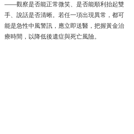
——觀察是否能正常微笑、是否能順利抬起雙
手、說話是否清晰。若任一項出現異常，都可
能是急性中風警訊，應立即送醫，把握黃金治
療時間，以降低後遺症與死亡風險。