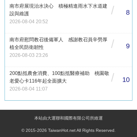
南市府展現治水決心 積極精進雨水下水道建
/
8
設與維護
2026-08-04 20:52
南市府慰問教召後備軍人 感謝教召員辛勞厚
/
9
植全民防衛韌性
2026-08-03 23:26
200點抵農會消費、100點抵醫療補助 桃園敬
/
10
老愛心卡116年起全面擴大
2026-08-04 11:07
本站由大運聯和國際有限公司所維運
© 2015-2026 TaiwanHot.net All Rights Reserved.