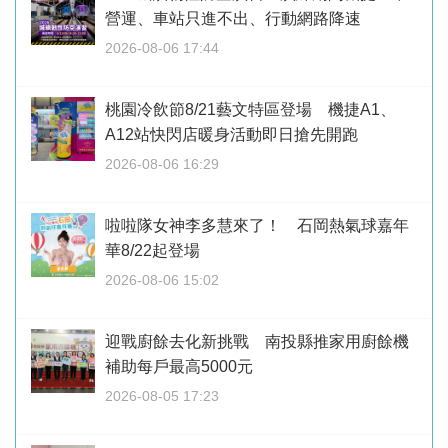
營運、車站只進不出、行動網路降速
2026-08-06 17:44
桃園冷飲節8/21藝文特區登場 機捷A1、
A12站快閃店暖身活動即日搶先開跑
2026-08-06 16:29
啦啦隊女神李多慧來了！ 石岡熱氣球嘉年
華8/22起登場
2026-08-06 15:02
迎戰廚餘去化新挑戰 南投縣推家用廚餘機
補助每戶最高5000元
2026-08-05 17:23