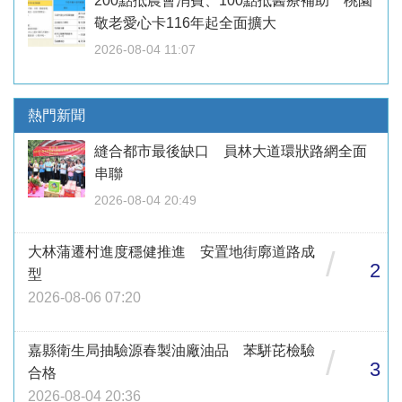
200點抵農會消費、100點抵醫療補助 桃園
敬老愛心卡116年起全面擴大
2026-08-04 11:07
熱門新聞
縫合都市最後缺口 員林大道環狀路網全面
串聯
2026-08-04 20:49
大林蒲遷村進度穩健推進 安置地街廓道路成
/
2
型
2026-08-06 07:20
嘉縣衛生局抽驗源春製油廠油品 苯駢芘檢驗
/
3
合格
2026-08-04 20:36