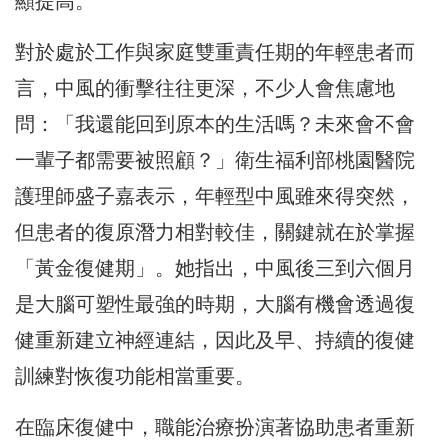
顯提高。
對於處於工作與家庭雙重責任期的年輕患者而
言，中風的衝擊往往更深，不少人會焦慮地
問：「我還能回到原本的生活嗎？未來會不會
一輩子都需要被照顧？」衛生福利部桃園醫院
護理師盛子嘉表示，年輕型中風雖來得突然，
但患者的復原潛力相對較佳，關鍵就在於掌握
「黃金復健期」。她指出，中風後三到六個月
是大腦可塑性最強的時期，大腦有機會透過復
健重新建立神經連結，因此及早、持續的復健
訓練對恢復功能相當重要。
在臨床復健中，職能治療扮演著協助患者重新