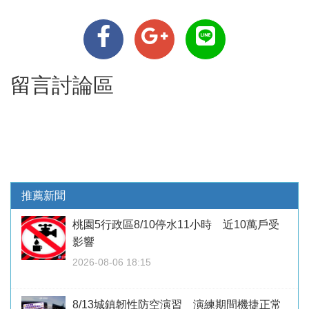
留言討論區
推薦新聞
桃園5行政區8/10停水11小時 近10萬戶受
影響
2026-08-06 18:15
8/13城鎮韌性防空演習 演練期間機捷正常