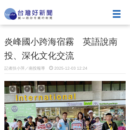
炎峰國小跨海宿霧 英語說南
投、深化文化交流
記者扶小萍／南投報導
2025-12-03 12:24