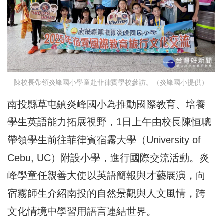
陳校長帶領炎峰國小學童赴菲律賓學校參訪。（炎峰國小提供）
南投縣草屯鎮炎峰國小為推動國際教育、培養
學生英語能力拓展視野，1日上午由校長陳恒聰
帶領學生前往菲律賓宿霧大學（University of
Cebu, UC）附設小學，進行國際交流活動。炎
峰學童任親善大使以英語簡報與才藝展演，向
宿霧師生介紹南投的自然景觀與人文風情，跨
文化情境中學習用語言連結世界。