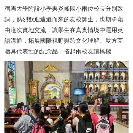
宿霧大學附設小學與炎峰國小兩位校長分別致
詞，熱烈歡迎遠道而來的友校師生，也期盼藉
由這次實地交流，讓學生在真實情境中運用英
語溝通，拓展國際視野與跨文化理解。雙方互
贈具代表性的紀念品，搭起兩校友誼橋樑。