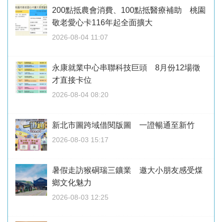
200點抵農會消費、100點抵醫療補助 桃園
敬老愛心卡116年起全面擴大
2026-08-04 11:07
永康就業中心串聯科技巨頭 8月份12場徵
才直接卡位
2026-08-04 08:20
新北市圖跨域借閱版圖 一證暢通至新竹
2026-08-03 15:17
暑假走訪猴硐瑞三鑛業 邀大小朋友感受煤
鄉文化魅力
2026-08-03 12:25