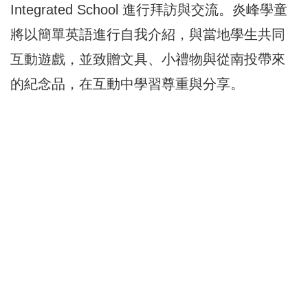
Integrated School 進行拜訪與交流。炎峰學童
將以簡單英語進行自我介紹，與當地學生共同
互動遊戲，並致贈文具、小禮物與從南投帶來
的紀念品，在互動中學習尊重與分享。