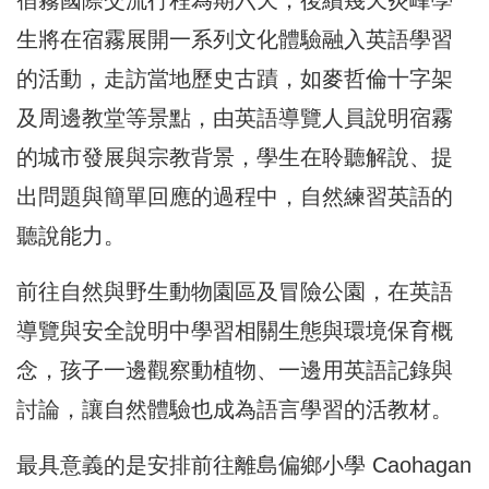
生將在宿霧展開一系列文化體驗融入英語學習
的活動，走訪當地歷史古蹟，如麥哲倫十字架
及周邊教堂等景點，由英語導覽人員說明宿霧
的城市發展與宗教背景，學生在聆聽解說、提
出問題與簡單回應的過程中，自然練習英語的
聽說能力。
前往自然與野生動物園區及冒險公園，在英語
導覽與安全說明中學習相關生態與環境保育概
念，孩子一邊觀察動植物、一邊用英語記錄與
討論，讓自然體驗也成為語言學習的活教材。
最具意義的是安排前往離島偏鄉小學 Caohagan