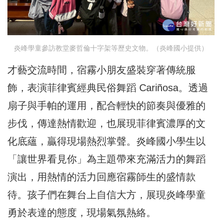
炎峰學童參訪教堂麥哲倫十字架等歷史文物。（炎峰國小提供）
才藝交流時間，宿霧小朋友盛裝穿著傳統服
飾，表演菲律賓經典民俗舞蹈 Cariñosa。透過
扇子與手帕的運用，配合輕快的節奏與優雅的
步伐，傳達熱情歡迎，也展現菲律賓濃厚的文
化底蘊，贏得現場熱烈掌聲。炎峰國小學生以
「讓世界看見你」為主題帶來充滿活力的舞蹈
演出，用熱情的活力回應宿霧師生的盛情款
待。孩子們在舞台上自信大方，展現炎峰學童
勇於表達的態度，現場氣氛熱絡。