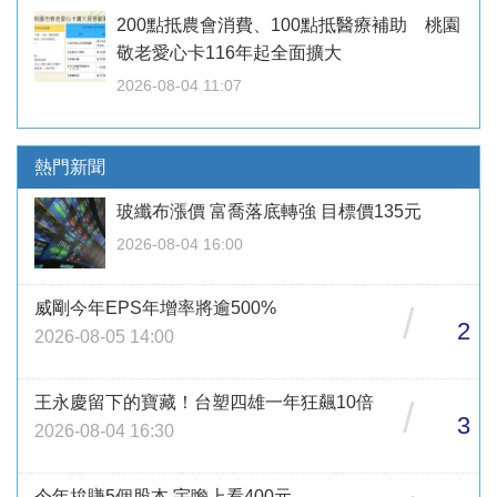
200點抵農會消費、100點抵醫療補助 桃園
敬老愛心卡116年起全面擴大
2026-08-04 11:07
熱門新聞
玻纖布漲價 富喬落底轉強 目標價135元
2026-08-04 16:00
威剛今年EPS年增率將逾500%
/
2
2026-08-05 14:00
王永慶留下的寶藏！台塑四雄一年狂飆10倍
/
3
2026-08-04 16:30
今年拚賺5個股本 宇瞻上看400元