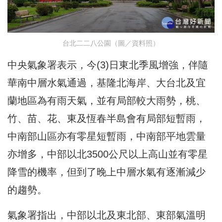
台北二二八公園（圖／資料照）
中央氣象署表示，今(3)日東北季風增強，伴隨
華南中層水氣通過，基隆北海岸、大台北及宜
蘭地區為有雨天氣，並有局部較大雨勢，桃、
竹、苗、花、東及恆春半島會有局部短暫雨，
中南部山區亦有零星短暫雨，中南部平地雲量
亦增多，中部以北3500公尺以上高山並有零星
降雪的機率，但到了晚上中層水氣有逐漸減少
的趨勢。
氣象署指出，中部以北及東北部、東部氣溫明