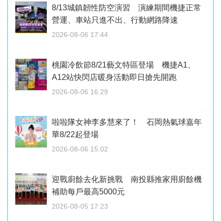
8/13城鎮韌性防空演習 演練期間機捷正常
營運、車站只進不出、行動網路降速
2026-08-06 17:44
桃園冷飲節8/21藝文特區登場 機捷A1、
A12站快閃店暖身活動即日搶先開跑
2026-08-06 16:29
啦啦隊女神李多慧來了！ 石岡熱氣球嘉年
華8/22起登場
2026-08-06 15:02
迎戰廚餘去化新挑戰 南投縣推家用廚餘機
補助每戶最高5000元
2026-08-05 17:23