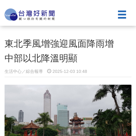
東北季風增強迎風面降雨增
中部以北降溫明顯
生活中心／綜合報導
2025-12-03 10:48