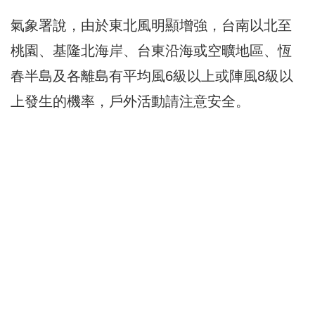
氣象署說，由於東北風明顯增強，台南以北至
桃園、基隆北海岸、台東沿海或空曠地區、恆
春半島及各離島有平均風6級以上或陣風8級以
上發生的機率，戶外活動請注意安全。