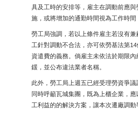
具及工時的安排等，雇主在調動前應與
施，或將增加的通勤時間視為工作時間
勞工局強調，若以上條件雇主若沒有兼
工針對調動不合法，亦可依勞基法第1
資遣費的義務。倘雇主未依法於期限內給
鍰，並公布違法業者名稱。
此外，勞工局上週五已經受理勞資爭議
同時呼籲瓦城集團，既為上櫃企業，應
工利益的的解決方案，讓本次遷廠調動