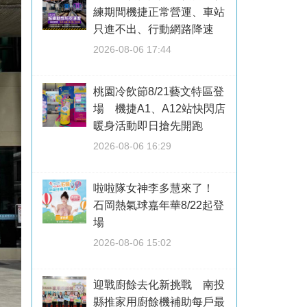
練期間機捷正常營運、車站
只進不出、行動網路降速
2026-08-06 17:44
桃園冷飲節8/21藝文特區登
場 機捷A1、A12站快閃店
暖身活動即日搶先開跑
2026-08-06 16:29
啦啦隊女神李多慧來了！
石岡熱氣球嘉年華8/22起登
場
2026-08-06 15:02
迎戰廚餘去化新挑戰 南投
縣推家用廚餘機補助每戶最