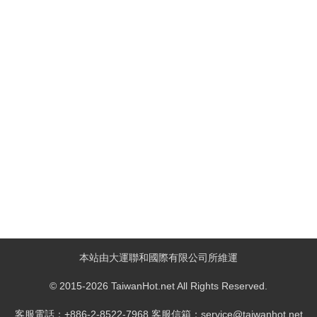
本站由大運聯和國際有限公司所維運
© 2015-2026 TaiwanHot.net All Rights Reserved.
客服電話：+886-2-8522-7968 客服信箱：service@taiwanhot.net