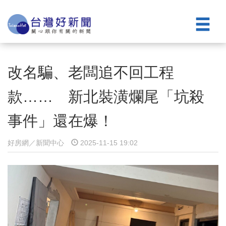
改名騙、老闆追不回工程
款…… 新北裝潢爛尾「坑殺
事件」還在爆！
好房網／新聞中心
2025-11-15 19:02