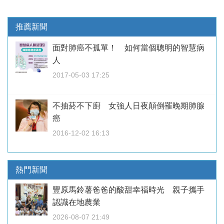
推薦新聞
面對肺癌不孤單！ 如何當個聰明的智慧病
人
2017-05-03 17:25
不抽菸不下廚 女強人日夜顛倒罹晚期肺腺
癌
2016-12-02 16:13
熱門新聞
豐原馬鈴薯爸爸的酸甜幸福時光 親子攜手
認識在地農業
2026-08-07 21:49