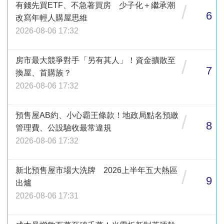
有錢先買ETF、不急著買房 少子化＋繼承潮
/
6
改寫年輕人購屋思維
2026-08-06 17:32
房市最大競爭對手「另有其人」！資金擴散至
/
7
換屋、首購族？
2026-08-06 17:32
預售屋AB約、小心霸王條款！地政局點名預繳
/
8
管理費、公設驗收最常違規
2026-08-06 17:32
新北預售屋市場大洗牌 2026上半年五大熱區
/
9
出爐
2026-08-06 17:31