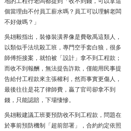
地的工程行老闆都提到「收不到錢，可以拿這
個當理由不付員工薪水嗎？員工可以理解老闆
不好做嗎？」
吳翃毅指出，裝修裝潢界像是費敬禹這類人，
以類似手法坑殺工班，專門空手套白狼，很多
師傅拒接案，就怕被「設計」拿不到工程款；
而收不到報酬，無法提告詐欺，僅能用民事提
告給付工程款來主張權利，然而事實更傷人，
最後往往是花了律師費，贏了官司卻拿不到
錢，只能認賠，下場悽慘。
吳翃毅建議工班要預防收不到工程款，問題在
於事前預防機制「超前部署」，合約約定依照