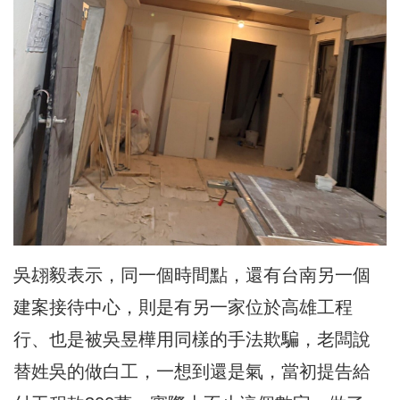
吳翃毅表示，同一個時間點，還有台南另一個
建案接待中心，則是有另一家位於高雄工程
行、也是被吳昱樺用同樣的手法欺騙，老闆說
替姓吳的做白工，一想到還是氣，當初提告給