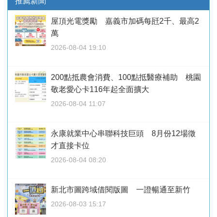
推薦新聞
屋頂光電獎勵 嘉義市加碼每瓩2千、最高2
萬
2026-08-04 19:10
200點抵農會消費、100點抵醫療補助 桃園
敬老愛心卡116年起全面擴大
2026-08-04 11:07
永康就業中心串聯科技巨頭 8月份12場徵
才直接卡位
2026-08-04 08:20
新北市圖跨域借閱版圖 一證暢通至新竹
2026-08-03 15:17