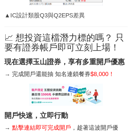
▲IC設計類股Q3與Q2EPS差異
📈 想投資這檔潛力標的嗎？ 只
要有證券帳戶即可立刻上場！
現在選擇玉山證券，享有多重開戶優惠
→ 完成開戶還能抽 知名連鎖餐券
$8,000！
開戶快速，立即行動
→
點擊連結即可完成開戶
，趁著這波開戶優