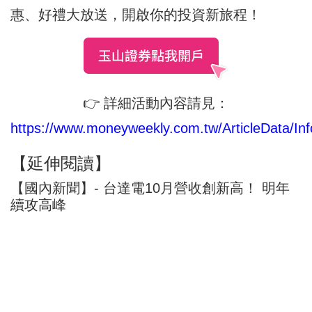
惠、好禮大放送，開啟你的投資新旅程！
👉 詳細活動內容請見：
https://www.moneyweekly.com.tw/ArticleData/Inf
【延伸閱讀】
【國內新聞】- 台達電10月營收創新高！ 明年
續攻高峰