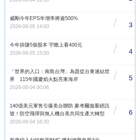
威剛今年EPS年增率將逾500%
/
3
2026-08-05 14:00
今年拚賺5個股本 宇瞻上看400元
/
4
2026-08-05 15:00
「世界的入口：南島台灣」為題從台東連結世
/
5
界 115年國慶焰火點亮東海岸
2026-08-04 00:06
140億美元軍售引爆美台聯防 麥考爾拋重磅訊
/
6
號！防空飛彈與無人機台美共同生產大轉型
2026-08-04 16:30