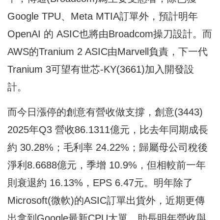
Google TPU、Meta MTIA訂單外，預計明年
OpenAI 的 ASIC也將由Broadcom操刀設計。而
AWS的Tranium 2 ASIC由Marvell負責，下一代
Tranium 3可望有世芯-KY(3661)加入開發設
計。
而今日漲停的創意有營收做支撐，創意(3443)
2025年Q3 營收86.1311億元，比去年同期成長
約 30.28%；毛利率 24.22%；歸屬母公司稅後
淨利8.6688億元，季增 10.9%，但相較前一年
則衰退約 16.13%，EPS 6.47元。明年除了
Microsoft(微軟)的ASIC訂單出貨外，近期更傳
出拿到Google最新CPU大單，助長明年營收與