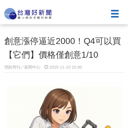
創意漲停逼近2000！Q4可以買
【它們】價格僅創意1/10
理財周刊／新聞中心
2025-11-10 15:00