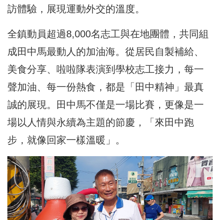
訪體驗，展現運動外交的溫度。
全鎮動員超過8,000名志工與在地團體，共同組
成田中馬最動人的加油海。從居民自製補給、
美食分享、啦啦隊表演到學校志工接力，每一
聲加油、每一份熱食，都是「田中精神」最真
誠的展現。田中馬不僅是一場比賽，更像是一
場以人情與永續為主題的節慶，「來田中跑
步，就像回家一樣溫暖」。