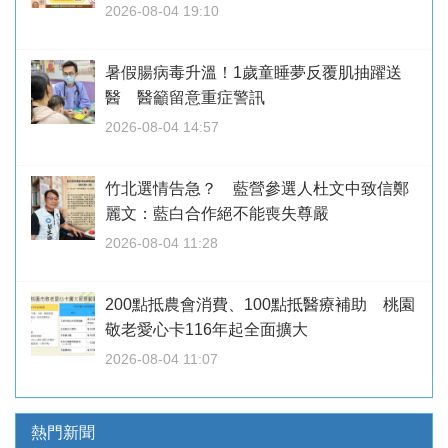
2026-08-04 19:10
暑假腸病毒升溫！1歲童睡夢反覆肌抽躍送
醫 醫籲留意重症警訊
2026-08-04 14:57
竹北選情告急？ 藍營參選人杜文中致信鄭
麗文：藍白合作絕不能喪失尊嚴
2026-08-04 11:28
200點抵農會消費、100點抵醫療補助 桃園
敬老愛心卡116年起全面擴大
2026-08-04 11:07
熱門新聞