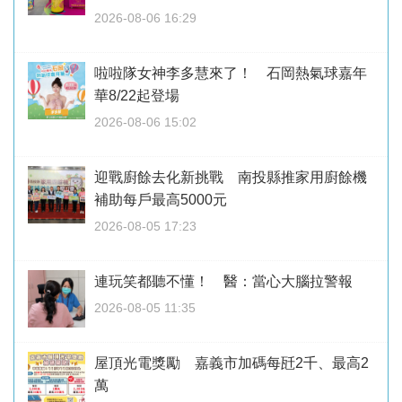
2026-08-06 16:29
啦啦隊女神李多慧來了！ 石岡熱氣球嘉年
華8/22起登場
2026-08-06 15:02
迎戰廚餘去化新挑戰 南投縣推家用廚餘機
補助每戶最高5000元
2026-08-05 17:23
連玩笑都聽不懂！ 醫：當心大腦拉警報
2026-08-05 11:35
屋頂光電獎勵 嘉義市加碼每瓩2千、最高2
萬