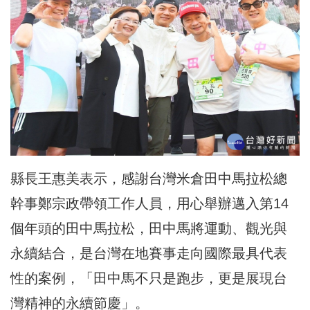
縣長王惠美表示，感謝台灣米倉田中馬拉松總
幹事鄭宗政帶領工作人員，用心舉辦邁入第14
個年頭的田中馬拉松，田中馬將運動、觀光與
永續結合，是台灣在地賽事走向國際最具代表
性的案例，「田中馬不只是跑步，更是展現台
灣精神的永續節慶」。