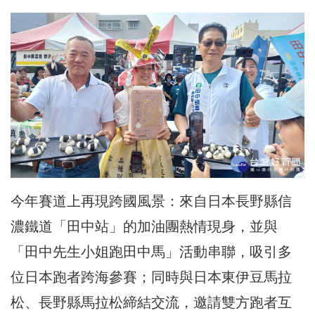
今年賽道上再現跨國風景：來自日本長野縣信
濃鐵道「田中站」的加油團熱情現身，並與
「田中先生小姐跑田中馬」活動串聯，吸引多
位日本跑者跨海參賽；同時與日本東伊豆馬拉
松、長野縣馬拉松締結交流，邀請雙方跑者互