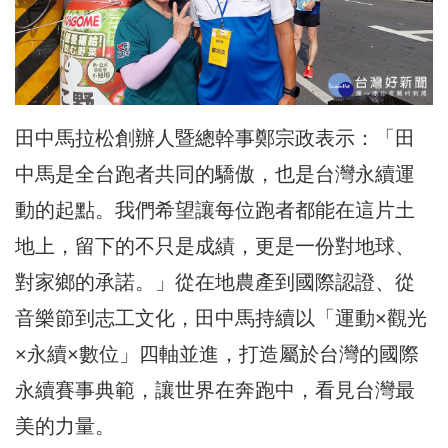
田中馬拉松創辦人暨總幹事鄭宗政表示：「田
中馬是全台跑者共同的驕傲，也是台灣永續運
動的起點。我們希望讓每位跑者都能在這片土
地上，留下的不只是成績，更是一份對地球、
對家鄉的承諾。」從在地農產到國際認證、從
音樂節到志工文化，田中馬持續以「運動×觀光
×永續×數位」四軸並進，打造屬於台灣的國際
永續賽事典範，讓世界在奔跑中，看見台灣最
美的力量。