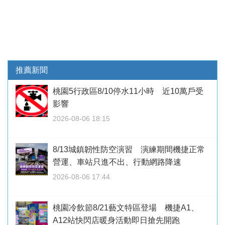
推薦新聞
桃園5行政區8/10停水11小時 近10萬戶受
影響
2026-08-06 18:15
8/13城鎮韌性防空演習 演練期間機捷正常
營運、車站只進不出、行動網路降速
2026-08-06 17:44
桃園冷飲節8/21藝文特區登場 機捷A1、
A12站快閃店暖身活動即日搶先開跑