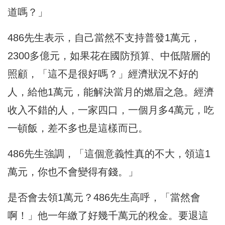
道嗎？」
486先生表示，自己當然不支持普發1萬元，
2300多億元，如果花在國防預算、中低階層的
照顧，「這不是很好嗎？」經濟狀況不好的
人，給他1萬元，能解決當月的燃眉之急。經濟
收入不錯的人，一家四口，一個月多4萬元，吃
一頓飯，差不多也是這樣而已。
486先生強調，「這個意義性真的不大，領這1
萬元，你也不會變得有錢。」
是否會去領1萬元？486先生高呼，「當然會
啊！」他一年繳了好幾千萬元的稅金。要退這