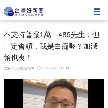
不支持普發1萬 486先生：但
一定會領，我是白痴喔？加減
領也爽！
政治中心／綜合報導
2025-11-05 19:14