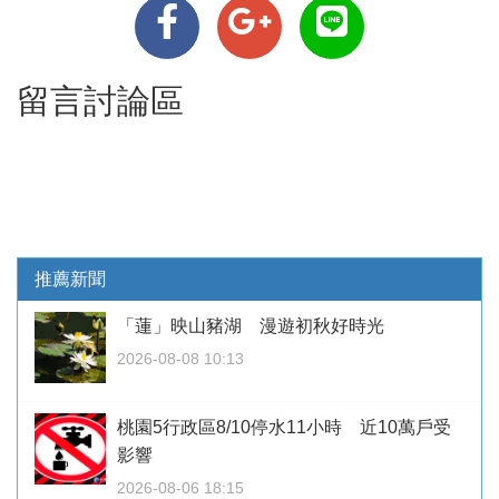
留言討論區
推薦新聞
「蓮」映山豬湖 漫遊初秋好時光
2026-08-08 10:13
桃園5行政區8/10停水11小時 近10萬戶受
影響
2026-08-06 18:15