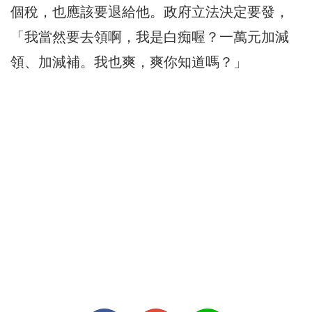
個稅，也應該要退給他。政府立法決定要發，
「我當然要去領啊，我是白痴喔？一萬元加減
領、加減補。我也爽，爽你知道嗎？」