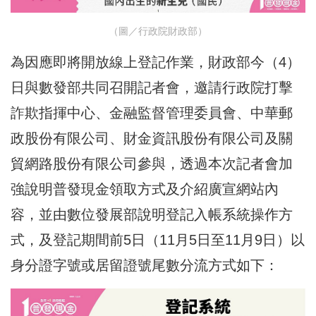
（圖／行政院財政部）
為因應即將開放線上登記作業，財政部今（4）
日與數發部共同召開記者會，邀請行政院打擊
詐欺指揮中心、金融監督管理委員會、中華郵
政股份有限公司、財金資訊股份有限公司及關
貿網路股份有限公司參與，透過本次記者會加
強說明普發現金領取方式及介紹廣宣網站內
容，並由數位發展部說明登記入帳系統操作方
式，及登記期間前5日（11月5日至11月9日）以
身分證字號或居留證號尾數分流方式如下：