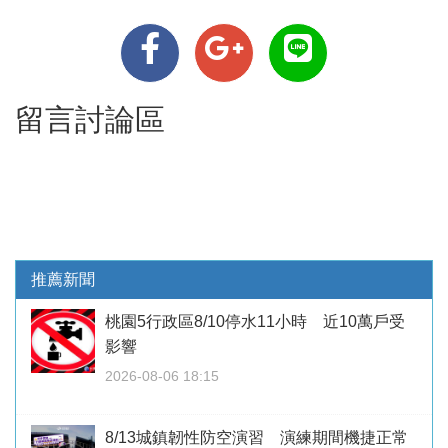
留言討論區
推薦新聞
桃園5行政區8/10停水11小時 近10萬戶受
影響
2026-08-06 18:15
8/13城鎮韌性防空演習 演練期間機捷正常