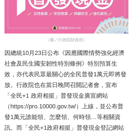
（圖／行政院財政部）
因總統10月23日公布《因應國際情勢強化經濟
社會及民生國安韌性特別條例》特別預算生
效，亦代表民眾最關心的全民普發1萬元即將發
放。行政院也在當日晚間召開記者會，宣布
「全民+1 政府相挺」普發現金廣宣網站
（
https://pro.10000.gov.tw/
）上線，並公布普
發1萬元誰能領、怎麼領、何時領…等相關資
訊。而「全民+1政府相挺」普發現金登記網站