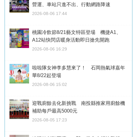
營運、車站只進不出、行動網路降速
2026-08-06 17:44
桃園冷飲節8/21藝文特區登場 機捷A1、
A12站快閃店暖身活動即日搶先開跑
2026-08-06 16:29
啦啦隊女神李多慧來了！ 石岡熱氣球嘉年
華8/22起登場
2026-08-06 15:02
迎戰廚餘去化新挑戰 南投縣推家用廚餘機
補助每戶最高5000元
2026-08-05 17:23