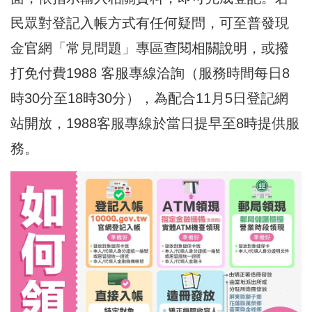
民眾對登記入帳方式有任何疑問，可至普發現
金官網「常見問題」專區查閱相關說明，或撥
打免付費1988 客服專線洽詢（服務時間每日8
時30分至18時30分），為配合11月5日登記網
站開放，1988客服專線於當日提早至8時提供服
務。