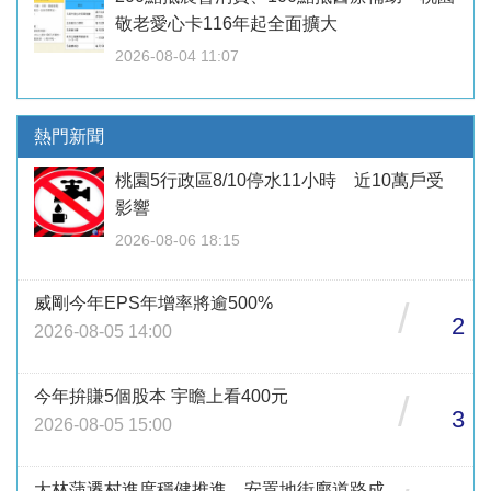
敬老愛心卡116年起全面擴大
2026-08-04 11:07
熱門新聞
桃園5行政區8/10停水11小時 近10萬戶受
影響
2026-08-06 18:15
威剛今年EPS年增率將逾500%
/
2
2026-08-05 14:00
今年拚賺5個股本 宇瞻上看400元
/
3
2026-08-05 15:00
大林蒲遷村進度穩健推進 安置地街廓道路成