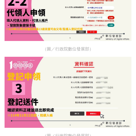
（圖／行政院數位發展部）
（圖／行政院數位發展部）