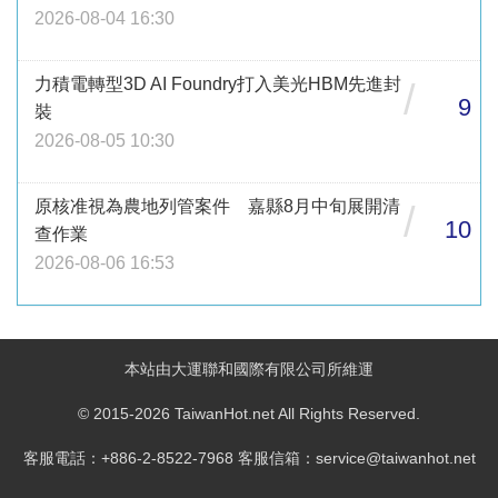
2026-08-04 16:30
力積電轉型3D AI Foundry打入美光HBM先進封
/
9
裝
2026-08-05 10:30
原核准視為農地列管案件 嘉縣8月中旬展開清
/
10
查作業
2026-08-06 16:53
本站由大運聯和國際有限公司所維運
© 2015-2026 TaiwanHot.net All Rights Reserved.
客服電話：+886-2-8522-7968 客服信箱：service@taiwanhot.net