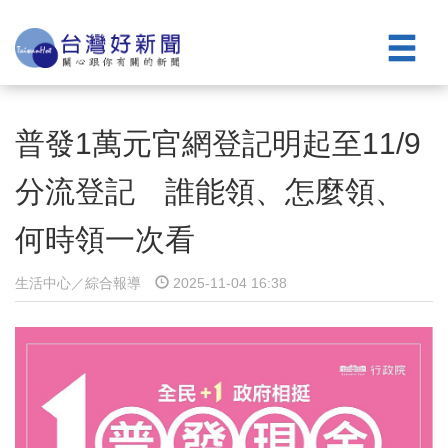
普發1萬元官網登記明起至11/9
分流登記 誰能領、怎麼領、
何時領一次看
生活中心／綜合報導
2025-11-04 16:38