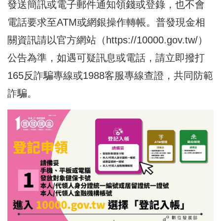
發送簡訊或電子郵件通知領錢或登錄，也不會
電話要求至ATM或網銀操作轉帳。普發現金相
關資訊請以官方網站（
https://10000.gov.tw/
）
公告為準，如遇可疑訊息或電話，請立即撥打
165反詐騙專線或1988客服專線查證，共同防範
詐騙。