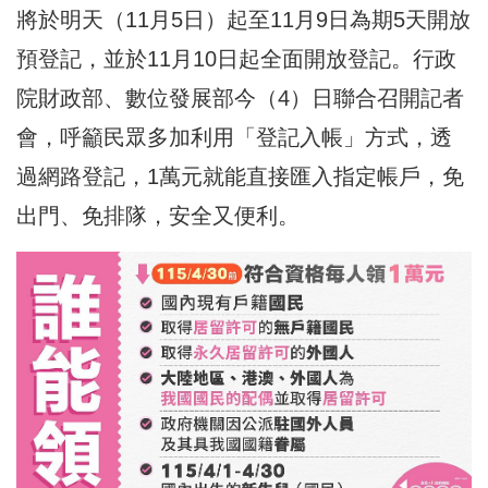
將於明天（11月5日）起至11月9日為期5天開放
預登記，並於11月10日起全面開放登記。行政
院財政部、數位發展部今（4）日聯合召開記者
會，呼籲民眾多加利用「登記入帳」方式，透
過網路登記，1萬元就能直接匯入指定帳戶，免
出門、免排隊，安全又便利。