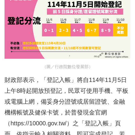
（圖／行政院數位發展部）
財政部表示，「登記入帳」將自114年11月5日
上午8時起開放預登記，民眾可使用手機、平板
或電腦上網，備妥身分證號或居留證號、金融
機構帳號及健保卡號，於普發現金官網
（
https://10000.gov.tw/
）之「登記入帳」頁
面，依指示輸入相關資料，即可完成登記。若