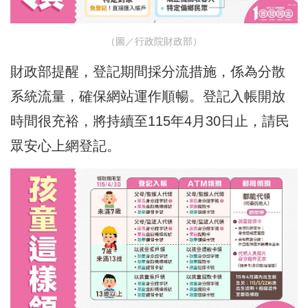
（圖／行政院財政部）
財政部提醒，登記期間採分流措施，係為分散
系統流量，確保網站運作順暢。登記入帳開放
時間很充裕，將持續至115年4月30日止，請民
眾安心上網登記。