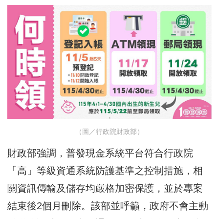
（圖／行政院財政部）
財政部強調，普發現金系統平台符合行政院
「高」等級資通系統防護基準之控制措施，相
關資訊傳輸及儲存均嚴格加密保護，並於專案
結束後2個月刪除。該部並呼籲，政府不會主動