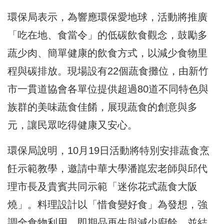
環保局表示，為響應環保愛地球，活動將推廣
「吃在地、食當令」的低碳飲食觀念，鼓勵多
蔬少肉、簡單健康的飲食方式，以減少食物里
程與碳排放。現場設有22個蔬食攤位，由新竹
市一貫道協會各單位提供超過80道不同特色與
族群的美味蔬食佳餚，展現蔬食的創意與多
元，讓民眾吃得健康又安心。
環保局說明，10月19日活動將特別安排蔬食烹
飪示範教學，邀請中華大學潘崑宏老師與邱代
理市長及貴賓共同示範「迷你花式蔬食大阪
燒」。料理設計以「惜食變好食」為發想，強
調全食物利用、即期品再生與減少廚餘，並結