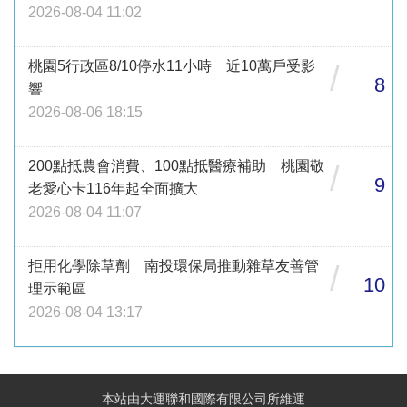
2026-08-04 11:02
桃園5行政區8/10停水11小時 近10萬戶受影
/
8
響
2026-08-06 18:15
200點抵農會消費、100點抵醫療補助 桃園敬
/
9
老愛心卡116年起全面擴大
2026-08-04 11:07
拒用化學除草劑 南投環保局推動雜草友善管
/
10
理示範區
2026-08-04 13:17
本站由大運聯和國際有限公司所維運