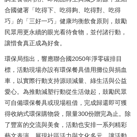
合國健署「吃得下、吃得夠、吃得對、吃得
巧」的「三好一巧」健康均衡飲食原則，鼓勵
民眾用更永續的眼光看待食物，並付諸行動，
讓惜食真正成為好食。
環保局指出，響應聯合國2050年淨零碳排目
標，活動現場亦設有環保餐具借用攤位與捐血
車，以實際行動支持源頭減量、綠生活與公益
愛心。為推動減塑行動從生活做起，鼓勵民眾
可自備環保餐具或現場租借，完成歸還即可獲
得收納式環保購物袋，限量300份贈完為止。除
了豐富的交流與美食，活動也安排一系列精彩
藝文表演，展現社區活力與文化多元，讓活動