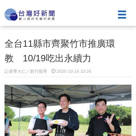
全台11縣市齊聚竹市推廣環
教 10/19吃出永續力
記者季大仁／新竹報導
2025-10-15 10:26