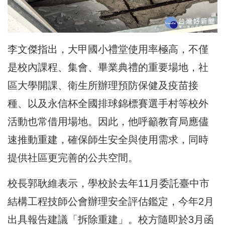
李文傑指出，大甲國小禮堂使用率極高，不僅
是校內課程、集會、畢業典禮的重要場地，社
區大學開課、衛生所辦理預防保健及疫苗接
種、以及永信杯全國排球錦標賽選手村等校外
活動也常借用場地。因此，他呼籲教育局應儘
速推動重建，確保師生安全與使用需求，同時
提供社區更完善的公共空間。
校長郭耿維表示，學校於去年11月委託臺中市
結構工程技師公會辦理安全評估鑑定，今年2月
出具報告建議「拆除重建」。校方隨即於3月函