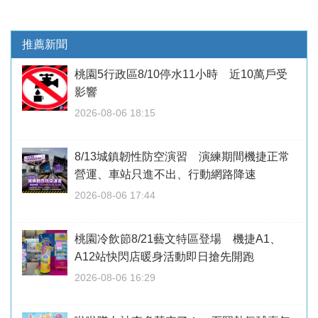
推薦新聞
桃園5行政區8/10停水11小時 近10萬戶受
影響
2026-08-06 18:15
8/13城鎮韌性防空演習 演練期間機捷正常
營運、車站只進不出、行動網路降速
2026-08-06 17:44
桃園冷飲節8/21藝文特區登場 機捷A1、
A12站快閃店暖身活動即日搶先開跑
2026-08-06 16:29