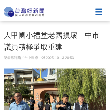
大甲國小禮堂老舊損壞 中市
議員積極爭取重建
記者孫詩蘋／台中報導
2025-10-13 20:53