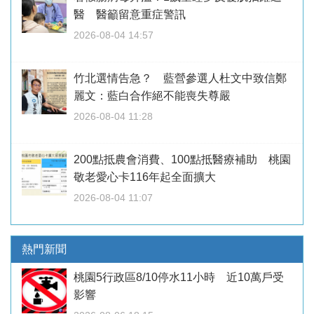
醫 醫籲留意重症警訊
2026-08-04 14:57
竹北選情告急？ 藍營參選人杜文中致信鄭
麗文：藍白合作絕不能喪失尊嚴
2026-08-04 11:28
200點抵農會消費、100點抵醫療補助 桃園
敬老愛心卡116年起全面擴大
2026-08-04 11:07
熱門新聞
桃園5行政區8/10停水11小時 近10萬戶受
影響