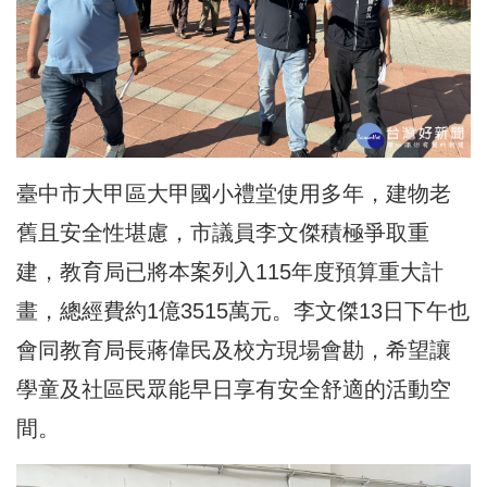
臺中市大甲區大甲國小禮堂使用多年，建物老
舊且安全性堪慮，市議員李文傑積極爭取重
建，教育局已將本案列入115年度預算重大計
畫，總經費約1億3515萬元。李文傑13日下午也
會同教育局長蔣偉民及校方現場會勘，希望讓
學童及社區民眾能早日享有安全舒適的活動空
間。