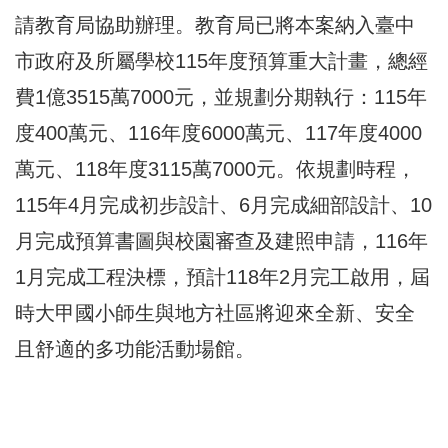
請教育局協助辦理。教育局已將本案納入臺中
市政府及所屬學校115年度預算重大計畫，總經
費1億3515萬7000元，並規劃分期執行：115年
度400萬元、116年度6000萬元、117年度4000
萬元、118年度3115萬7000元。依規劃時程，
115年4月完成初步設計、6月完成細部設計、10
月完成預算書圖與校園審查及建照申請，116年
1月完成工程決標，預計118年2月完工啟用，屆
時大甲國小師生與地方社區將迎來全新、安全
且舒適的多功能活動場館。