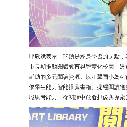
邱敬斌表示，閱讀是終身學習的起點，
市長期推動閱讀教育與智慧化校園，透
輔助的多元閱讀資源。以江翠國小為AI
依學生能力智能推薦書籍、提醒閱讀進
域思考能力，從閱讀中啟發想像與探索