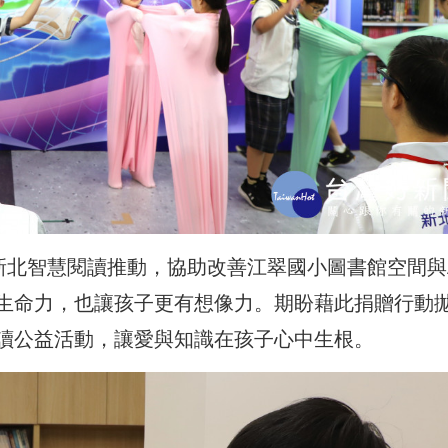
新北智慧閱讀推動，協助改善江翠國小圖書館空間與A
生命力，也讓孩子更有想像力。期盼藉此捐贈行動
讀公益活動，讓愛與知識在孩子心中生根。