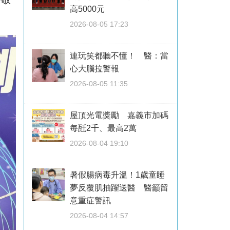
高5000元
2026-08-05 17:23
連玩笑都聽不懂！ 醫：當
心大腦拉警報
2026-08-05 11:35
屋頂光電獎勵 嘉義市加碼
每瓩2千、最高2萬
2026-08-04 19:10
暑假腸病毒升溫！1歲童睡
夢反覆肌抽躍送醫 醫籲留
意重症警訊
2026-08-04 14:57