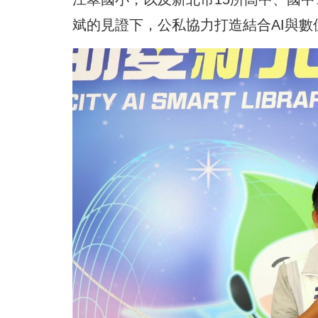
斌的見證下，公私協力
打造結合AI與