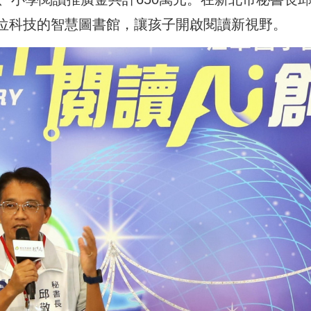
數位科技的智慧圖書館
，
讓孩子開啟閱讀新視野
。