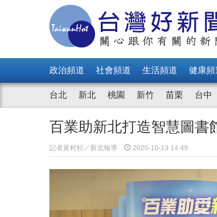
政治頻道
社會頻道
生活頻道
健康頻
台北
新北
桃園
新竹
苗栗
台中
百業助新北打造智慧圖書
記者黃村杉／新北報導
2025-10-13 14:49