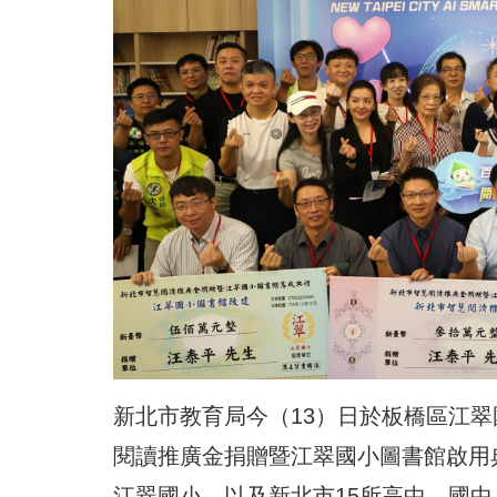
新北市教育局今（13）日於板橋區江翠
閱讀推廣金捐贈暨江翠國小圖書館啟用
江翠國小，以及新北市15所高中、國中