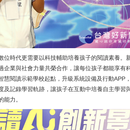
數位時代更需要以科技輔助培養孩子的閱讀素養。
過企業與社會力量共榮合作，讓每位孩子都能享有
智慧閱讀示範學校起點，升級系統設備及行動APP
度及記錄學習軌跡，讓孩子在互動中培養自主學習
的能力。