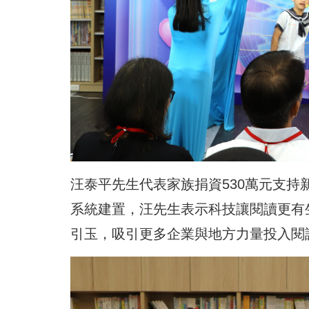
汪泰平先生代表家族捐資530萬元支持
系統建置，汪先生表示科技讓閱讀更有
引玉，吸引更多企業與地方力量投入閱