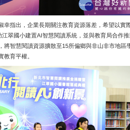
淑幸指出，企業長期關注教育資源落差，希望以實
助江翠國小建置AI智慧閱讀系統，並與教育局合作推
，將智慧閱讀資源擴散至15所偏鄉與非山非市地區
實教育平權。