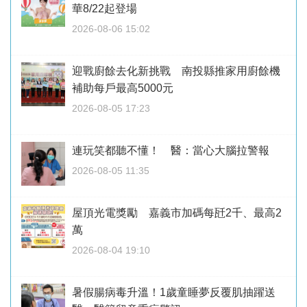
華8/22起登場
2026-08-06 15:02
迎戰廚餘去化新挑戰 南投縣推家用廚餘機
補助每戶最高5000元
2026-08-05 17:23
連玩笑都聽不懂！ 醫：當心大腦拉警報
2026-08-05 11:35
屋頂光電獎勵 嘉義市加碼每瓩2千、最高2
萬
2026-08-04 19:10
暑假腸病毒升溫！1歲童睡夢反覆肌抽躍送