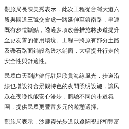
觀旅局長陳美秀表示，此次工程從台灣大道六
段與國道三號交會處一路延伸至鎮南路，串連
既有步道斷點，透過多項改善措施將步道提升
至更友善的使用環境。工程中將原有部分土路
及礫石路面鋪設為透水鋪面，大幅提升行走的
安全性與舒適性。
民眾白天到訪健行駐足欣賞海線風光，步道沿
線也增設符合景觀特色的夜間照明設施，讓民
眾在夜晚也能安心漫步，體驗不同的步道氛
圍，提供民眾更豐富多元的遊憩選擇。
觀旅局表示，沙鹿霞光步道以遼闊視野和豐富