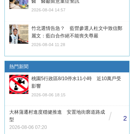
醫 醫籲留意重症警訊
2026-08-04 14:57
竹北選情告急？ 藍營參選人杜文中致信鄭
麗文：藍白合作絕不能喪失尊嚴
2026-08-04 11:28
熱門新聞
桃園5行政區8/10停水11小時 近10萬戶受
影響
2026-08-06 18:15
大林蒲遷村進度穩健推進 安置地街廓道路成
/
2
型
2026-08-06 07:20