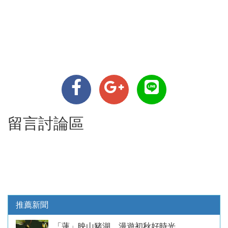
留言討論區
推薦新聞
「蓮」映山豬湖 漫遊初秋好時光