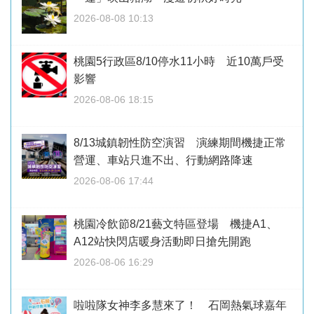
2026-08-08 10:13
桃園5行政區8/10停水11小時 近10萬戶受
影響
2026-08-06 18:15
8/13城鎮韌性防空演習 演練期間機捷正常
營運、車站只進不出、行動網路降速
2026-08-06 17:44
桃園冷飲節8/21藝文特區登場 機捷A1、
A12站快閃店暖身活動即日搶先開跑
2026-08-06 16:29
啦啦隊女神李多慧來了！ 石岡熱氣球嘉年