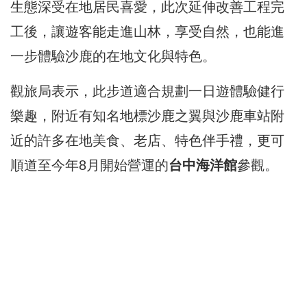
生態深受在地居民喜愛，此次延伸改善工程完
工後，讓遊客能走進山林，享受自然，也能進
一步體驗沙鹿的在地文化與特色。
觀旅局表示，此步道適合規劃一日遊體驗健行
樂趣，附近有知名地標沙鹿之翼與沙鹿車站附
近的許多在地美食、老店、特色伴手禮，更可
順道至今年8月開始營運的
台中海洋館
參觀。