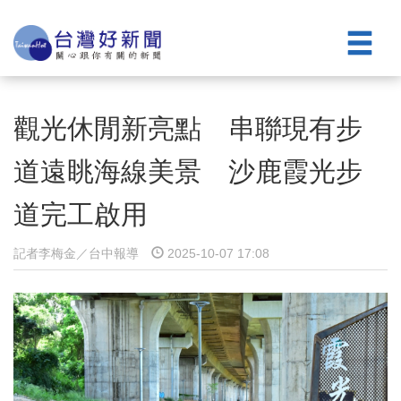
觀光休閒新亮點 串聯現有步
道遠眺海線美景 沙鹿霞光步
道完工啟用
記者李梅金／台中報導
2025-10-07 17:08