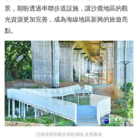
景，期盼透過串聯步道設施，讓沙鹿地區的觀
光資源更加完善，成為海線地區新興的旅遊亮
點。
沙鹿休閒景觀步道延伸段-生態廊道