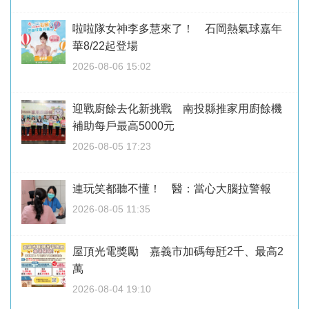
啦啦隊女神李多慧來了！ 石岡熱氣球嘉年
華8/22起登場
2026-08-06 15:02
迎戰廚餘去化新挑戰 南投縣推家用廚餘機
補助每戶最高5000元
2026-08-05 17:23
連玩笑都聽不懂！ 醫：當心大腦拉警報
2026-08-05 11:35
屋頂光電獎勵 嘉義市加碼每瓩2千、最高2
萬
2026-08-04 19:10