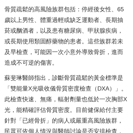
骨質疏鬆的高風險族群包括：停經後女性、65
歲以上男性、體重過輕或缺乏運動者、長期抽
菸或酗酒者，以及患有糖尿病、甲狀腺疾病，
或長期使用類固醇藥物的患者。這些族群若未
及早檢查，可能因一次小意外導致骨折，進而
造成不可逆的傷害。
蘇斐琳醫師指出，診斷骨質疏鬆的黃金標準是
「雙能量X光吸收儀骨質密度檢查（DXA）」。
此檢查快速、無痛，輻射劑量也低於一次胸部X
光，能精確評估骨質密度。目前健保給付主要
針對「已經骨折」的病人或嚴重高風險族群，
民眾可依個人情況與醫師討論是否安排檢查，