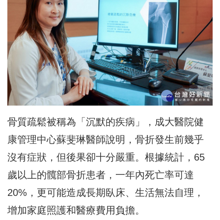
骨質疏鬆被稱為「沉默的疾病」，成大醫院健
康管理中心蘇斐琳醫師說明，骨折發生前幾乎
沒有症狀，但後果卻十分嚴重。根據統計，65
歲以上的髖部骨折患者，一年內死亡率可達
20%，更可能造成長期臥床、生活無法自理，
增加家庭照護和醫療費用負擔。