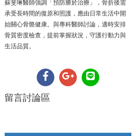
蘇斐琳醫師強調「預防勝於治療」，骨折後需
承受長時間的復原和照護，應由日常生活中開
始關心骨骼健康。與專科醫師討論，適時安排
骨質密度檢查，提前掌握狀況，守護行動力與
生活品質。
留言討論區