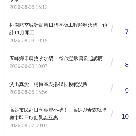
2026-08-06 15:12
桃園航空城計畫第11標區徵工程順利決標 預
/
7
計11月開工
2026-08-08 10:19
五峰鄉果農搶收水梨 徐欣瑩臉書發起認購
/
8
2026-08-08 10:07
父出真愛 楊梅區表揚46位模範父親
/
9
2026-08-06 15:56
高雄市民赴日享專屬小禮！ 高雄與青森縣陸
/
10
奧市即日啟動景點互惠
2026-08-07 00:07