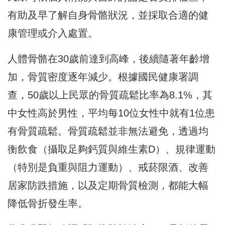
有助及早了解自身骨骼狀況，並採取合適的健
康管理或介入處置。
人體骨骼在30歲前達到高峰，後續隨著年齡增
加，骨質密度逐年減少。根據國民健康署調
查，50歲以上民眾的骨質疏鬆比率為8.1%，其
中女性高於男性，平均每10位女性中就有1位患
有骨質疏鬆。骨質疏鬆並非無法避免，透過均
衡飲食（攝取足夠鈣質與維生素D）、規律運動
（特別是負重與阻力運動）、戒菸限酒、改善
居家防跌措施，以及定期骨質檢測，都能大幅
降低骨折發生率。