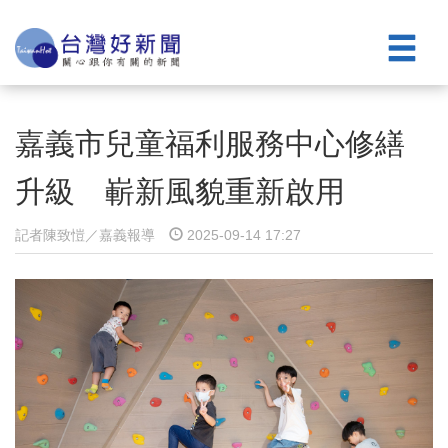
嘉義市兒童福利服務中心修繕
升級 嶄新風貌重新啟用
記者陳致愷／嘉義報導
2025-09-14 17:27