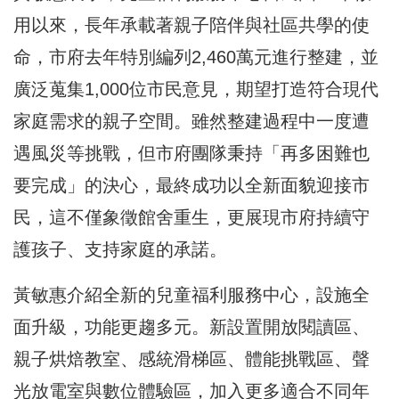
用以來，長年承載著親子陪伴與社區共學的使
命，市府去年特別編列2,460萬元進行整建，並
廣泛蒐集1,000位市民意見，期望打造符合現代
家庭需求的親子空間。雖然整建過程中一度遭
遇風災等挑戰，但市府團隊秉持「再多困難也
要完成」的決心，最終成功以全新面貌迎接市
民，這不僅象徵館舍重生，更展現市府持續守
護孩子、支持家庭的承諾。
黃敏惠介紹全新的兒童福利服務中心，設施全
面升級，功能更趨多元。新設置開放閱讀區、
親子烘焙教室、感統滑梯區、體能挑戰區、聲
光放電室與數位體驗區，加入更多適合不同年