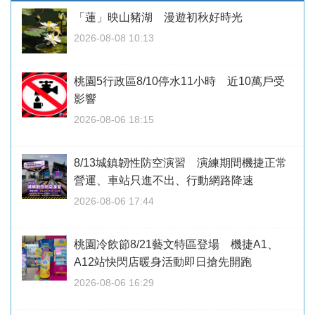
「蓮」映山豬湖 漫遊初秋好時光
2026-08-08 10:13
桃園5行政區8/10停水11小時 近10萬戶受
影響
2026-08-06 18:15
8/13城鎮韌性防空演習 演練期間機捷正常
營運、車站只進不出、行動網路降速
2026-08-06 17:44
桃園冷飲節8/21藝文特區登場 機捷A1、
A12站快閃店暖身活動即日搶先開跑
2026-08-06 16:29