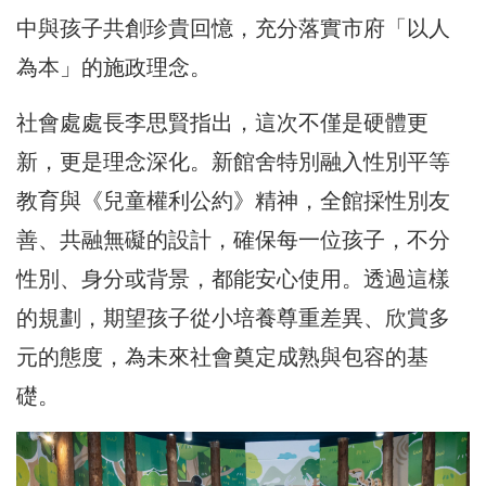
中與孩子共創珍貴回憶，充分落實市府「以人
為本」的施政理念。
社會處處長李思賢指出，這次不僅是硬體更
新，更是理念深化。新館舍特別融入性別平等
教育與《兒童權利公約》精神，全館採性別友
善、共融無礙的設計，確保每一位孩子，不分
性別、身分或背景，都能安心使用。透過這樣
的規劃，期望孩子從小培養尊重差異、欣賞多
元的態度，為未來社會奠定成熟與包容的基
礎。