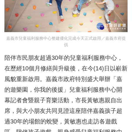
嘉義市兒童福利服務中心整建優化完成今天正式啟用／嘉義市府提
供
陪伴市民朋友超過30年的兒童福利服務中心，
在歷經10個月修繕與升級後，在今(14)日以嶄新
風貌重新啟用。嘉義市政府特別盛大舉辦「嘉
的遊樂園，你我的後援」兒童福利服務中心開
幕記者會暨親子育樂活動，市長黃敏惠親自出
席，與大小朋友共同見證這座陪伴嘉義孩子超
過30年的場館的蛻變，黃敏惠也走訪各遊戲
區，陪伴孩子遊戲，親身感受兒童福利服務中