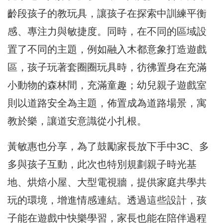
齡段孩子的教玩具，讓孩子在探索中訓練平衡
感、專注力與敏捷度。同時，在不同的區域設
置了不同的主題，例如融入木都意象打造遊戲
區，孩子玩著套圈圈玩具時，彷彿置身在充滿
小動物的森林間，充滿童趣；幼兒親子遊戲室
則以道路安全為主題，佈置成為道路場景，寓
教於樂，讓道安意識從小扎根。
黃敏惠也分享，為了鼓勵家長放下手中3C、多
多與孩子互動，此次也特別規劃親子時光基
地、烘焙小屋、大型電視牆，提供家庭共學共
玩的環境，增進情感連結。透過這些設計，孩
子能在遊戲中快樂學習，家長也能在陪伴過程