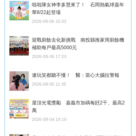
啦啦隊女神李多慧來了！ 石岡熱氣球嘉年
華8/22起登場
2026-08-06 15:02
迎戰廚餘去化新挑戰 南投縣推家用廚餘機
補助每戶最高5000元
2026-08-05 17:23
連玩笑都聽不懂！ 醫：當心大腦拉警報
2026-08-05 11:35
屋頂光電獎勵 嘉義市加碼每瓩2千、最高2
萬
2026-08-04 19:10