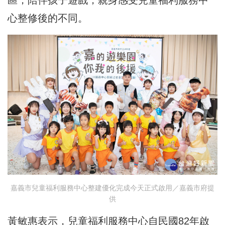
心整修後的不同。
嘉義市兒童福利服務中心整建優化完成今天正式啟用／嘉義市府提
供
黃敏惠表示，兒童福利服務中心自民國82年啟