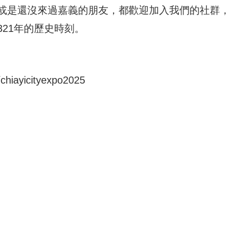
或是還沒來過嘉義的朋友，都歡迎加入我們的社群
21年的歷史時刻。
chiayicityexpo2025