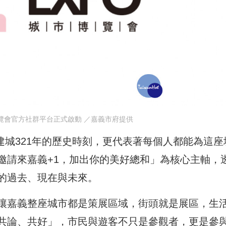
博覽會官方社群平台正式啟動 ／嘉義市府提供
義建城321年的歷史時刻，更代表著每個人都能為這座
邀請來嘉義+1，加出你的美好總和」為核心主軸，
的過去、現在與未來。
讓嘉義整座城市都是策展區域，街頭就是展區，生
共論、共好」，市民與遊客不只是參觀者，更是參