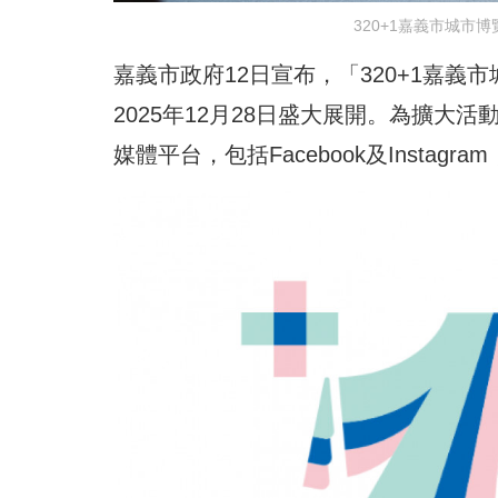
320+1嘉義市城市
嘉義市政府12日宣布，「320+1嘉義
2025年12月28日盛大展開。為擴
媒體平台，包括Facebook及Inst