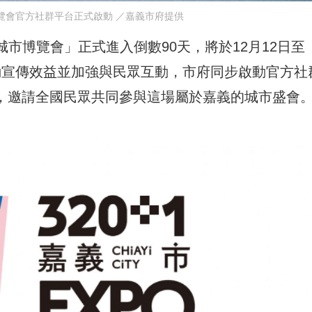
博覽會官方社群平台正式啟動 ／嘉義市府提供
市城市博覽會」正式進入倒數90天，將於12月12日至
大活動宣傳效益並加強與民眾互動，市府同步啟動官方社
agram，邀請全國民眾共同參與這場屬於嘉義的城市盛會