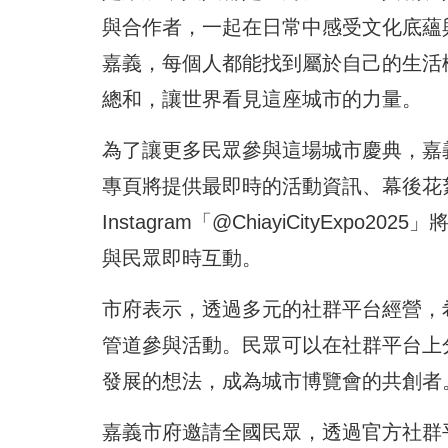
與合作者，一起在日常中感受文化底蘊
嘉義，每個人都能找到屬於自己的生活
總和，讓世界看見這座城市的力量。
為了讓更多民眾參與這場城市慶典，嘉義
專頁將提供最即時的活動資訊、幕後花
Instagram「@ChiayiCityEx
與民眾即時互動。
市府表示，透過多元的社群平台經營，
管道參與活動。民眾可以在社群平台上
發展的想法，成為城市博覽會的共創者
嘉義市府邀請全國民眾，透過官方社群平