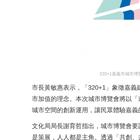
320+1嘉義市城市
市長黃敏惠表示，「320+1」象徵嘉
市加值的理念。本次城市博覽會將以「
城市空間的創新運用，讓民眾體驗嘉義
文化局局長謝育哲指出，城市博覽會要
是策展，人人都是主角。透過「共創、