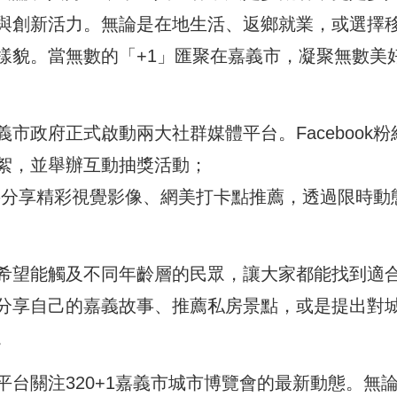
與創新活力。無論是在地生活、返鄉就業，或選擇
樣貌。當無數的「+1」匯聚在嘉義市，凝聚無數美
市政府正式啟動兩大社群媒體平台。Facebook粉
絮，並舉辦互動抽獎活動；
po2025」將分享精彩視覺影像、網美打卡點推薦，透過限時動
希望能觸及不同年齡層的民眾，讓大家都能找到適
分享自己的嘉義故事、推薦私房景點，或是提出對
。
台關注320+1嘉義市城市博覽會的最新動態。無