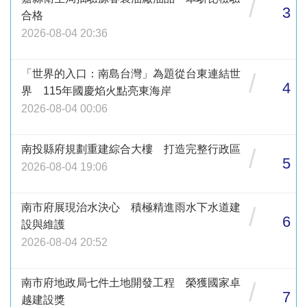
/
3
合格
2026-08-04 20:36
「世界的入口：南島台灣」為題從台東連結世
/
4
界 115年國慶焰火點亮東海岸
2026-08-04 00:06
南投縣府規劃重建綜合大樓 打造完整行政區
/
5
2026-08-04 19:06
南市府展現治水決心 積極精進雨水下水道建
/
6
設與維護
2026-08-04 20:52
南市府地政局七件土地開發工程 榮獲國家卓
/
7
越建設獎