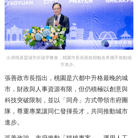
出席桃基盟城市祈禱早餐會，桃園市長張善政期勉各界攜手推動城
市進步。
張善政市長指出，桃園是六都中升格最晚的城
市，財政與人事資源有限，但仍積極以創意與
科技突破限制，並以「同舟」方式帶領市府團
隊，尊重專業讓同仁發揮長才，共同推動城市
進步。