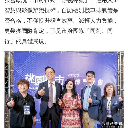
張善政說，市府推動「靜桃專案」，運用人工
智慧與影像辨識技術，自動檢測機車排氣管是
否合格，不僅提升稽查效率、減輕人力負擔，
更榮獲國際肯定，正是市府團隊「同創、同
行」的具體展現。