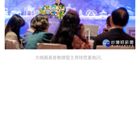
大桃園基督教聯盟主席韓慧蕙致詞。