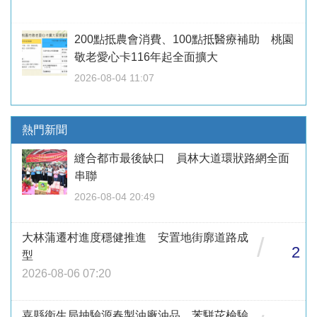
200點抵農會消費、100點抵醫療補助 桃園
敬老愛心卡116年起全面擴大
2026-08-04 11:07
熱門新聞
縫合都市最後缺口 員林大道環狀路網全面
串聯
2026-08-04 20:49
大林蒲遷村進度穩健推進 安置地街廓道路成
/
2
型
2026-08-06 07:20
嘉縣衛生局抽驗源春製油廠油品 苯駢芘檢驗