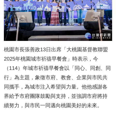
桃園市長張善政13日出席「大桃園基督教聯盟
2025年桃園城市祈禱早餐會」時表示，今
（114）年城市祈禱早餐會以「同心、同創、同
行」為主題，象徵市府、教會、企業與市民共
同攜手，為城市注入希望與力量。他他感謝各
界給予市府團隊鼓勵與支持，並強調市府將持
續努力，與市民一同邁向桃園美好的未來。