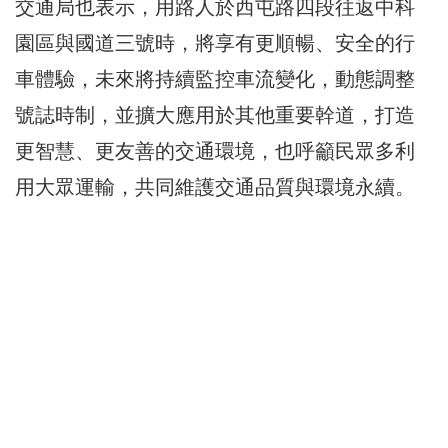
交通局也表示，用路人於西屯路四段往返中科
園區與國道三號時，將享有更順暢、安全的行
車體驗，未來將持續監控車流變化，動態調整
號誌時制，並擴大應用於其他重要幹道，打造
更智慧、更友善的交通環境，也呼籲民眾多利
用大眾運輸，共同維護交通品質與環境永續。