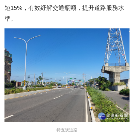
短15%，有效紓解交通瓶頸，提升道路服務水
準。
特五號道路