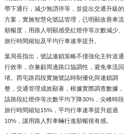
帶下通行，減少無謂停等，並提出交通升級的
方案，實施智慧化號誌管理，已明顯改善車流
順暢度，用路人明顯感受紅燈停等次數減少、
旅行時間縮短及平均行車速率提升。
葉局長指出，號誌連鎖策略不僅強化主幹道通
行效率，亦兼顧周邊路口協調性，避免車流回
堵。西屯路四段實施號誌時制優化與連鎖調
整，交通管理成效顯著，根據實際調查數據，
該路段紅燈停等次數平均下降30%，尖峰時段
旅行時間縮短15%，平均行車速率提升超過
10%，讓用路人對車輛行進順暢很有感。