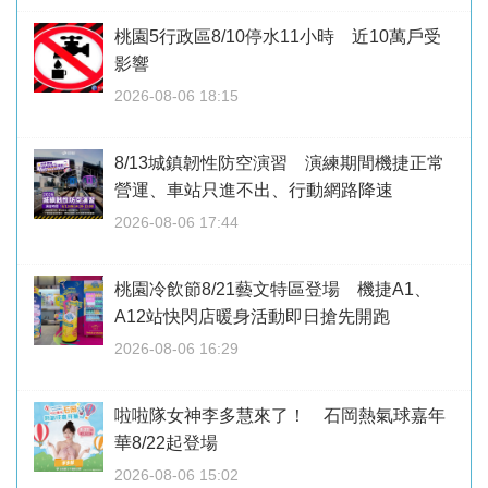
桃園5行政區8/10停水11小時 近10萬戶受
影響
2026-08-06 18:15
8/13城鎮韌性防空演習 演練期間機捷正常
營運、車站只進不出、行動網路降速
2026-08-06 17:44
桃園冷飲節8/21藝文特區登場 機捷A1、
A12站快閃店暖身活動即日搶先開跑
2026-08-06 16:29
啦啦隊女神李多慧來了！ 石岡熱氣球嘉年
華8/22起登場
2026-08-06 15:02