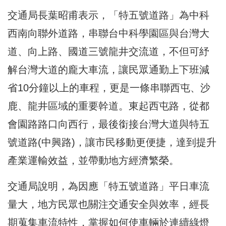
交通局長葉昭甫表示，「特五號道路」為中科
西南向聯外道路，串聯台中科學園區與台灣大
道、向上路、國道三號龍井交流道，不但可紓
解台灣大道的龐大車流，讓民眾通勤上下班減
省10分鐘以上的車程，更是一條串聯西屯、沙
鹿、龍井區域的重要幹道。東起西屯路，從都
會園路路口向西行，最後銜接台灣大道與特五
號道路(中興路)，讓市民移動更便捷，達到提升
產業運輸效益，並帶動地方經濟繁榮。
交通局說明，為因應「特五號道路」平日車流
量大，地方民眾也關注交通安全與效率，經長
期蒐集車流特性，掌握如何使車輛於連續綠燈