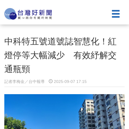
中科特五號道號誌智慧化！紅
燈停等大幅減少 有效紓解交
通瓶頸
記者李梅金／台中報導
2025-09-07 17:15