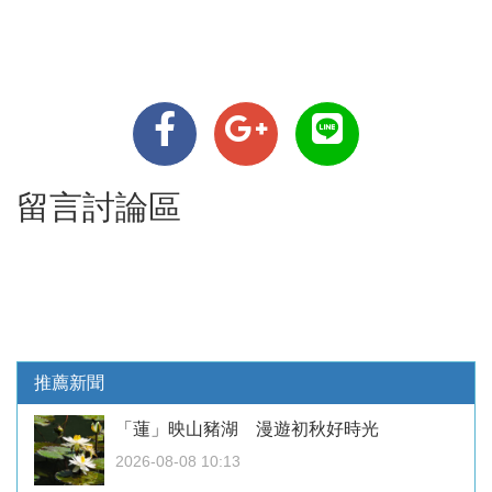
留言討論區
推薦新聞
「蓮」映山豬湖 漫遊初秋好時光
2026-08-08 10:13