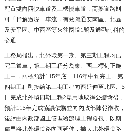
配置雙向四快車道及二機慢車道，高架道路則
可「抒解過境」車流，有效疏通安南區、北區
及安平區、中西區等來往國道1號及通勤南科的
交通。
工務局指出，北外環第一期、第三期工程均已
完工通車，第二期工程分為東、西二標刻正施
工中，兩標預計115年底、116年中旬完工。第
四期工程則接續第二期工程向西延伸至北區。5
日完成北外環四期工程2場用地取得公聽會後，
預計115年完成協議價購並向內政部陳報徵收，
後續由內政部國土管理署辦理工程發包，以期
儘早將北外環道路向西延伸，擴大北外環道路