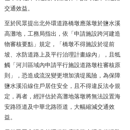
交通效益。
至於民眾提出北外環道路橋墩應落墩於鹽水溪
高灘地，工務局指出，依「申請施設跨河建造
物審核要點」規定，「橋墩不得施設於堤前
坡、水防道路上及平行治理計畫線內」，且牴
觸「河川區域內申請平行施設道路墩柱審核原
則」，恐造成流況變更增加潰堤風險，為保障
鹽水溪沿線住戶居住安全，且不得違反法令規
定，再者，經評估於高灘地落墩將無法設置海
安路匝道及中華北路匝道，大幅縮減交通效
益。