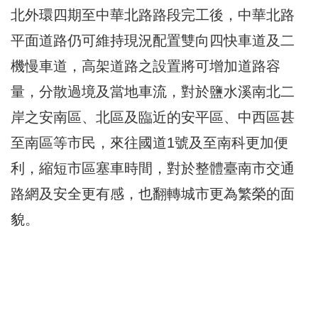
北外環四期至中華北路路段完工後，中華北路
平面道路仍可維持現況配置雙向四快車道及二
機慢車道，高架道路之設置將可增加道路容
量，分散過境及當地車流，對於鹽水溪南北二
岸之安南區、北區及臨近的安平區、中西區甚
至南區等市民，來往國道1號及至南科更加便
利，縮短市區塞車時間，對於整體臺南市交通
路網及安全更有感，也翻轉城市更為繁榮的面
貌。