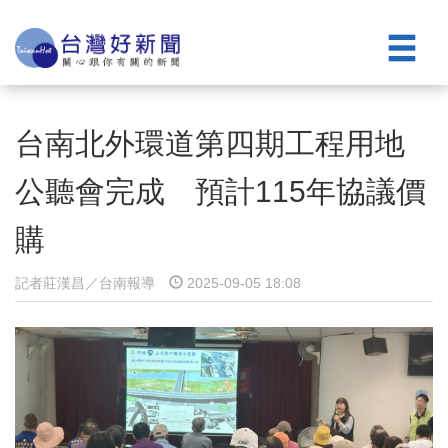
台南北外環道第四期工程用地
公聽會完成 預計115年協議價
購
記者莊漢昌／台南報導
2025-09-05 18:08