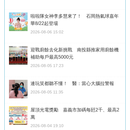
啦啦隊女神李多慧來了！ 石岡熱氣球嘉年
華8/22起登場
2026-08-06 15:02
迎戰廚餘去化新挑戰 南投縣推家用廚餘機
補助每戶最高5000元
2026-08-05 17:23
連玩笑都聽不懂！ 醫：當心大腦拉警報
2026-08-05 11:35
屋頂光電獎勵 嘉義市加碼每瓩2千、最高2
萬
2026-08-04 19:10