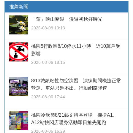
推薦新聞
「蓮」映山豬湖 漫遊初秋好時光
2026-08-08 10:13
桃園5行政區8/10停水11小時 近10萬戶受
影響
2026-08-06 18:15
8/13城鎮韌性防空演習 演練期間機捷正常
營運、車站只進不出、行動網路降速
2026-08-06 17:44
桃園冷飲節8/21藝文特區登場 機捷A1、
A12站快閃店暖身活動即日搶先開跑
2026-08-06 16:29