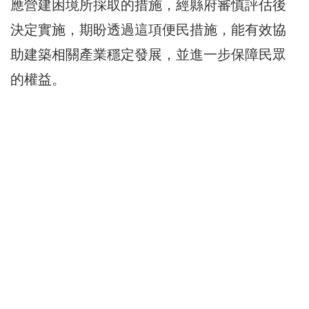
應營建困境所採取的措施，經縣府審慎評估後
決定實施，期盼透過這項便民措施，能有效協
助建築相關產業穩定發展，並進一步保障民眾
的權益。