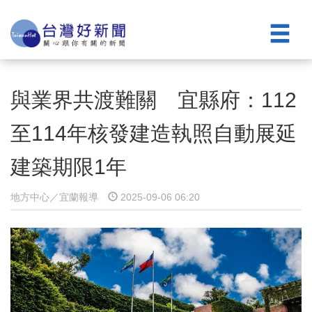
與業界共渡難關 宜縣府：112
至114年核發建造執照自動展延
建築期限1年
地方中心／宜蘭報導
2025-09-06 06:20