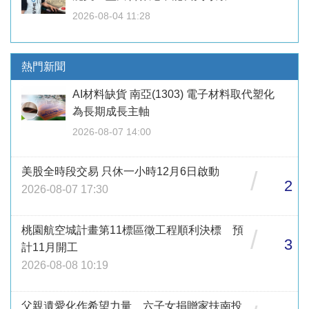
2026-08-04 11:28
熱門新聞
AI材料缺貨 南亞(1303) 電子材料取代塑化
為長期成長主軸
2026-08-07 14:00
美股全時段交易 只休一小時12月6日啟動
/
2
2026-08-07 17:30
桃園航空城計畫第11標區徵工程順利決標 預
/
3
計11月開工
2026-08-08 10:19
父親遺愛化作希望力量 六子女捐贈家扶南投