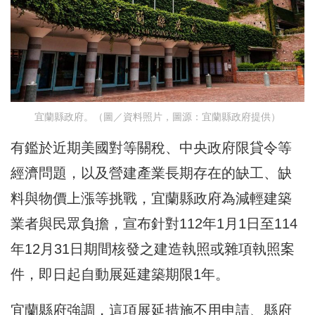
宜蘭縣政府。（圖／資料照片，圖源：宜蘭縣政府提供）
有鑑於近期美國對等關稅、中央政府限貸令等
經濟問題，以及營建產業長期存在的缺工、缺
料與物價上漲等挑戰，宜蘭縣政府為減輕建築
業者與民眾負擔，宣布針對112年1月1日至114
年12月31日期間核發之建造執照或雜項執照案
件，即日起自動展延建築期限1年。
宜蘭縣府強調，這項展延措施不用申請、縣府