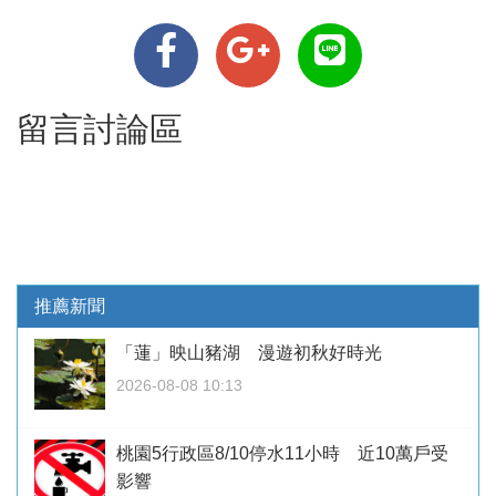
留言討論區
推薦新聞
「蓮」映山豬湖 漫遊初秋好時光
2026-08-08 10:13
桃園5行政區8/10停水11小時 近10萬戶受
影響