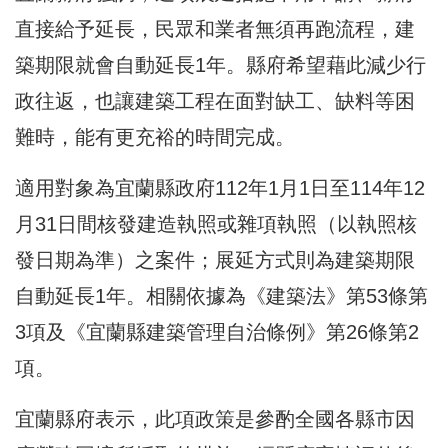
直接給予延長，民眾和業者無須再跑流程，建
築期限就會自動延長1年。縣府希望藉此減少行
政往返，也讓建築工程在面對缺工、缺料等困
難時，能有更充裕的時間完成。
適用對象為宜蘭縣政府112年1月1日至114年12
月31日間核發建造執照或雜項執照（以執照核
發日期為準）之案件；展延方式則為建築期限
自動延長1年。相關依據為《建築法》第53條第
3項及《宜蘭縣建築管理自治條例》第26條第2
項。
宜蘭縣府表示，此項政策是參酌全國各縣市因