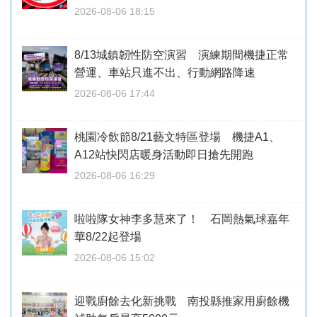
2026-08-06 18:15
8/13城鎮韌性防空演習 演練期間機捷正常
營運、車站只進不出、行動網路降速
2026-08-06 17:44
桃園冷飲節8/21藝文特區登場 機捷A1、
A12站快閃店暖身活動即日搶先開跑
2026-08-06 16:29
啦啦隊女神李多慧來了！ 石岡熱氣球嘉年
華8/22起登場
2026-08-06 15:02
迎戰廚餘去化新挑戰 南投縣推家用廚餘機