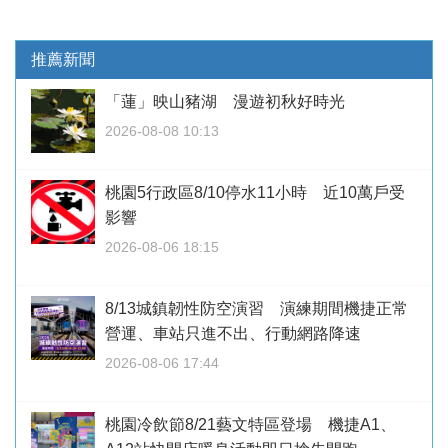
推薦新聞
「蓮」映山豬湖 漫遊初秋好時光
2026-08-08 10:13
桃園5行政區8/10停水11小時 近10萬戶受
影響
2026-08-06 18:15
8/13城鎮韌性防空演習 演練期間機捷正常
營運、車站只進不出、行動網路降速
2026-08-06 17:44
桃園冷飲節8/21藝文特區登場 機捷A1、