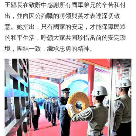
王縣長在致辭中感謝所有國軍弟兄的辛苦和付
出，並向因公殉職的將領與英才表達深切敬
意。她指出，只有國家的安定，才能保障民眾
的和平生活，呼籲大家共同珍惜當前的安定環
境，團結一致，繼承忠勇的精神。