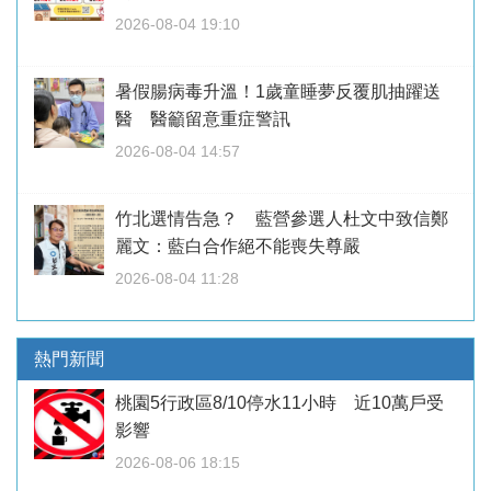
2026-08-04 19:10
暑假腸病毒升溫！1歲童睡夢反覆肌抽躍送
醫 醫籲留意重症警訊
2026-08-04 14:57
竹北選情告急？ 藍營參選人杜文中致信鄭
麗文：藍白合作絕不能喪失尊嚴
2026-08-04 11:28
熱門新聞
桃園5行政區8/10停水11小時 近10萬戶受
影響
2026-08-06 18:15