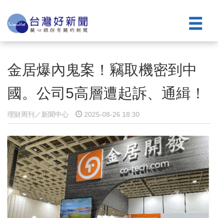
金居爆內鬼案！竊取機密到中
國。公司5高層遭起訴、通緝！
理財周刊／新聞中心
2025-08-26 18:30