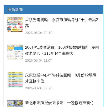
推薦新聞
屋頂光電獎勵 嘉義市加碼每瓩2千、最高2
萬
2026-08-04 19:10
200點抵農會消費、100點抵醫療補助 桃園
敬老愛心卡116年起全面擴大
2026-08-04 11:07
永康就業中心串聯科技巨頭 8月份12場徵
才直接卡位
2026-08-04 08:20
新北市圖跨域借閱版圖 一證暢通至新竹