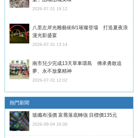
2026-07-31 19:12
八里左岸光雕藝術8/1璀璨登場 打造夏夜浪
漫光影盛宴
2026-07-31 13:14
南市兒少完成13天單車環島 傳承勇敢追
夢、永不放棄精神
2026-07-31 12:02
熱門新聞
玻纖布漲價 富喬落底轉強 目標價135元
2026-08-04 16:00