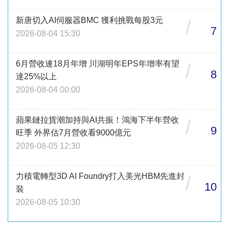
新唐切入AI伺服器BMC 獲利挑戰每股3元
/
7
2026-08-04 15:30
6月營收連18月年增 川湖明年EPS年增率有望
/
8
達25%以上
2026-08-04 00:00
蘋果鏈拉貨潮加持與AI共振！鴻海下半年營收
/
9
旺季 外界估7月營收看9000億元
2026-08-05 12:30
力積電轉型3D AI Foundry打入美光HBM先進封
/
10
裝
2026-08-05 10:30