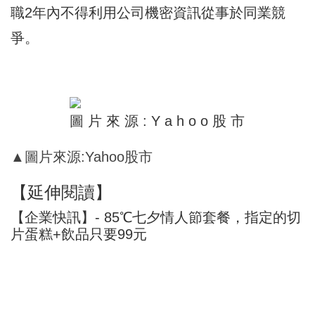
職2年內不得利用公司機密資訊從事於同業競
爭。
▲圖片來源:Yahoo股市
【延伸閱讀】
【企業快訊】- 85℃七夕情人節套餐，指定的切
片蛋糕+飲品只要99元