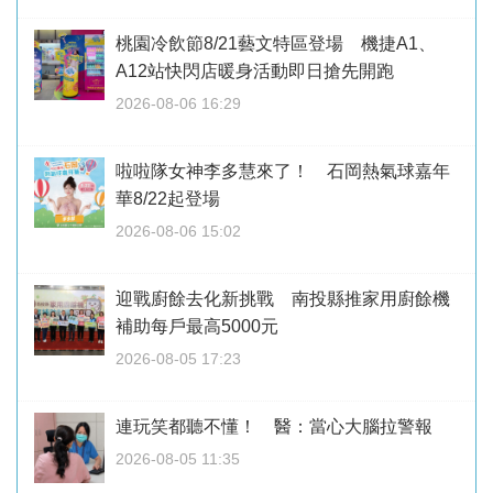
桃園冷飲節8/21藝文特區登場 機捷A1、
A12站快閃店暖身活動即日搶先開跑
2026-08-06 16:29
啦啦隊女神李多慧來了！ 石岡熱氣球嘉年
華8/22起登場
2026-08-06 15:02
迎戰廚餘去化新挑戰 南投縣推家用廚餘機
補助每戶最高5000元
2026-08-05 17:23
連玩笑都聽不懂！ 醫：當心大腦拉警報
2026-08-05 11:35