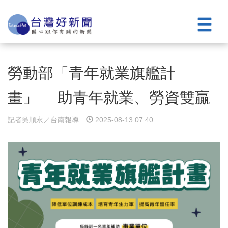
勞動部「青年就業旗艦計
畫」 助青年就業、勞資雙贏
記者吳順永／台南報導
2025-08-13 07:40