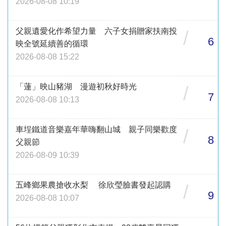
2026-08-08 10:19
父親遺愛化作希望力量 六子女捐贈家扶南投
/
6
映全號延續善的循環
2026-08-08 15:22
「蓮」映山豬湖 漫遊初秋好時光
/
7
2026-08-08 10:13
車埕鐵道音樂嘉年華嗨翻山城 親子同樂歡度
/
8
父親節
2026-08-09 10:39
五峰鄉果農搶收水梨 徐欣瑩臉書發起認購
/
9
2026-08-08 10:07