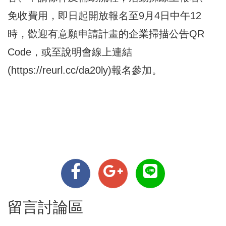
免收費用，即日起開放報名至9月4日中午12
時，歡迎有意願申請計畫的企業掃描公告QR
Code，或至說明會線上連結
(
https://reurl.cc/da20ly
)報名參加。
留言討論區