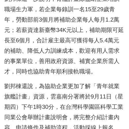
職場生力軍，若企業每錄訓一名15至29歲青
年，勞動部前3個月將補助企業每人每月1.2萬
元；若薪資達新臺幣34K元以上，補助期限可延
長至6個月，合計雇主最高可獲得每人5.4萬元
的補助、降低人力訓練成本，歡迎有用人需求
的事業單位，善用政府資源、補實企業所需人
才，同時也協助青年順利接軌職場。
劉邦棟還說，為協助企業更加了解「青年就業
旗艦計畫」資源，雲嘉南分署將於9月11日（星
期四）下午1時30分，在台灣科學園區科學工業
同業公會舉辦計畫說明會，將完整介紹計畫內
容、申請條件及補助流程，活動採線上報名、