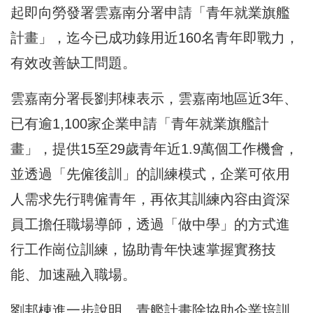
起即向勞發署雲嘉南分署申請「青年就業旗艦
計畫」，迄今已成功錄用近160名青年即戰力，
有效改善缺工問題。
雲嘉南分署長劉邦棟表示，雲嘉南地區近3年、
已有逾1,100家企業申請「青年就業旗艦計
畫」，提供15至29歲青年近1.9萬個工作機會，
並透過「先僱後訓」的訓練模式，企業可依用
人需求先行聘僱青年，再依其訓練內容由資深
員工擔任職場導師，透過「做中學」的方式進
行工作崗位訓練，協助青年快速掌握實務技
能、加速融入職場。
劉邦棟進一步說明，青艦計畫除協助企業培訓