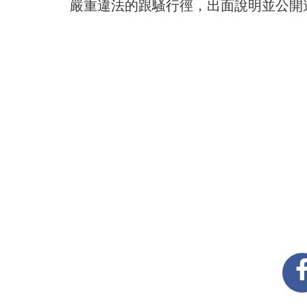
嚴重違法的跟騷行徑，出面說明並公開