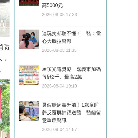
高5000元
2026-08-05 17:23
連玩笑都聽不懂！ 醫：當
心大腦拉警報
消防
2026-08-05 11:35
人，
。
屋頂光電獎勵 嘉義市加碼
每瓩2千、最高2萬
2026-08-04 19:10
暑假腸病毒升溫！1歲童睡
夢反覆肌抽躍送醫 醫籲留
意重症警訊
2026-08-04 14:57