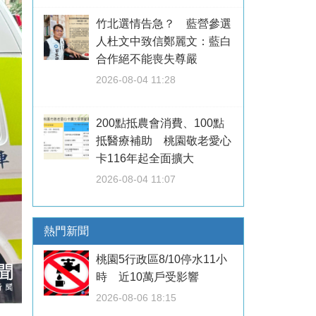
竹北選情告急？ 藍營參選
人杜文中致信鄭麗文：藍白
合作絕不能喪失尊嚴
2026-08-04 11:28
200點抵農會消費、100點
抵醫療補助 桃園敬老愛心
卡116年起全面擴大
2026-08-04 11:07
熱門新聞
桃園5行政區8/10停水11小
時 近10萬戶受影響
2026-08-06 18:15