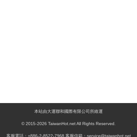
本站由大運聯和國際有限公司所維運
© 2015-2026 TaiwanHot.net All Rights Reserved.
客服電話：+886-2-8522-7968 客服信箱：service@taiwanhot.net