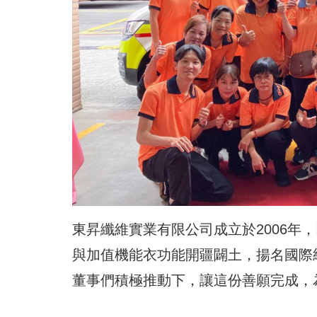
東昇纖維實業有限公司成立於2006年
與加值機能衣功能開疆闢土，揚名國際
董事們積極推動下，讓這份善願完成，