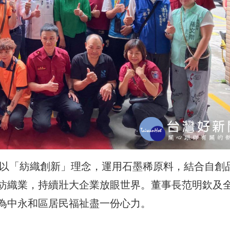
，以「紡織創新」理念，運用石墨稀原料，結合自創
紡織業，持續壯大企業放眼世界。董事長范明欽及
為中永和區居民福祉盡一份心力。