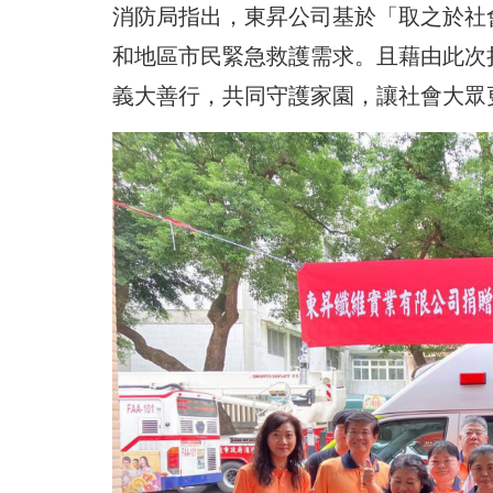
消防局指出，東昇公司基於「取之於社
和地區市民緊急救護需求。且藉由此次
義大善行，共同守護家園，讓社會大眾