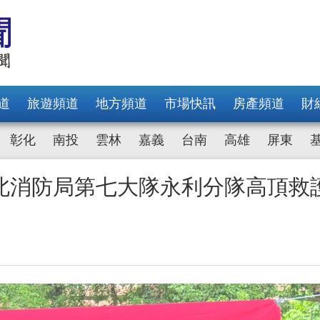
道
旅遊頻道
地方頻道
市場快訊
房產頻道
財
彰化
南投
雲林
嘉義
台南
高雄
屏東
北消防局第七大隊永利分隊高頂救