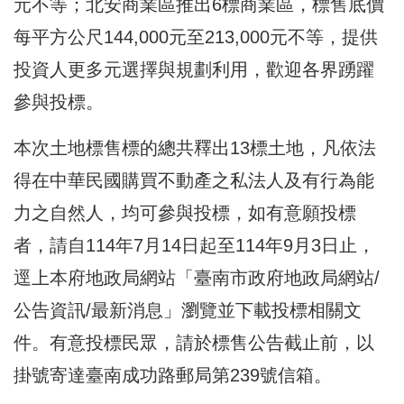
元不等；北安商業區推出6標商業區，標售底價
每平方公尺144,000元至213,000元不等，提供
投資人更多元選擇與規劃利用，歡迎各界踴躍
參與投標。
本次土地標售標的總共釋出13標土地，凡依法
得在中華民國購買不動產之私法人及有行為能
力之自然人，均可參與投標，如有意願投標
者，請自114年7月14日起至114年9月3日止，
逕上本府地政局網站「臺南市政府地政局網站/
公告資訊/最新消息」瀏覽並下載投標相關文
件。有意投標民眾，請於標售公告截止前，以
掛號寄達臺南成功路郵局第239號信箱。