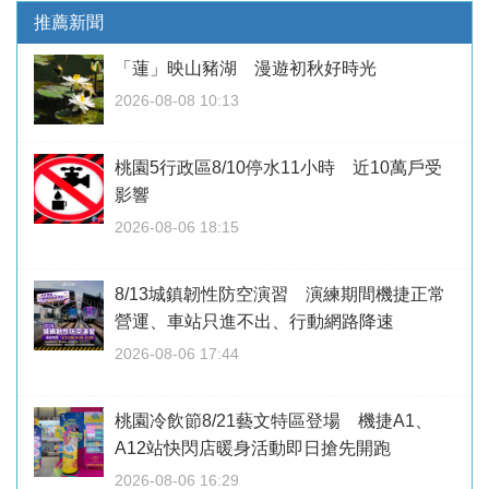
推薦新聞
「蓮」映山豬湖 漫遊初秋好時光
2026-08-08 10:13
桃園5行政區8/10停水11小時 近10萬戶受
影響
2026-08-06 18:15
8/13城鎮韌性防空演習 演練期間機捷正常
營運、車站只進不出、行動網路降速
2026-08-06 17:44
桃園冷飲節8/21藝文特區登場 機捷A1、
A12站快閃店暖身活動即日搶先開跑
2026-08-06 16:29