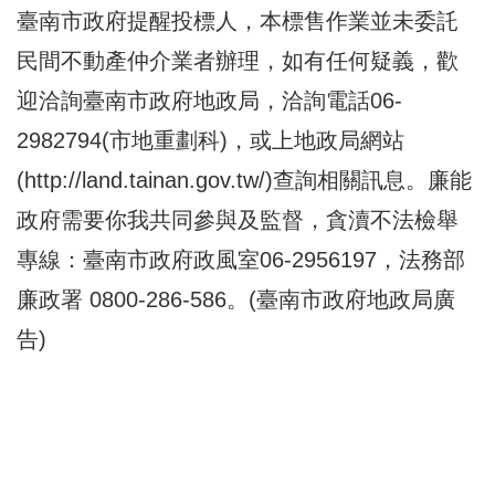
臺南市政府提醒投標人，本標售作業並未委託
民間不動產仲介業者辦理，如有任何疑義，歡
迎洽詢臺南市政府地政局，洽詢電話06-
2982794(市地重劃科)，或上地政局網站
(
http://land.tainan.gov.tw/
)查詢相關訊息。廉能
政府需要你我共同參與及監督，貪瀆不法檢舉
專線：臺南市政府政風室06-2956197，法務部
廉政署 0800-286-586。(臺南市政府地政局廣
告)