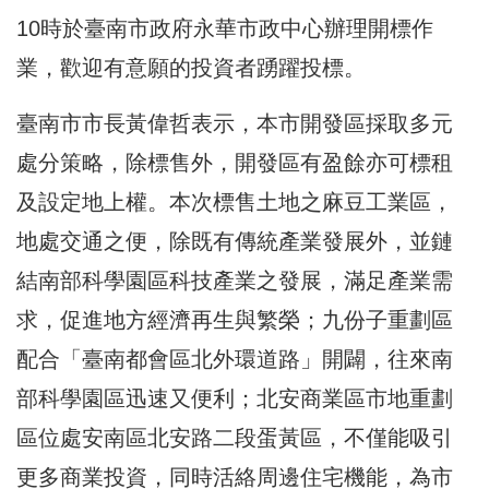
10時於臺南市政府永華市政中心辦理開標作
業，歡迎有意願的投資者踴躍投標。
臺南市市長黃偉哲表示，本市開發區採取多元
處分策略，除標售外，開發區有盈餘亦可標租
及設定地上權。本次標售土地之麻豆工業區，
地處交通之便，除既有傳統產業發展外，並鏈
結南部科學園區科技產業之發展，滿足產業需
求，促進地方經濟再生與繁榮；九份子重劃區
配合「臺南都會區北外環道路」開闢，往來南
部科學園區迅速又便利；北安商業區市地重劃
區位處安南區北安路二段蛋黃區，不僅能吸引
更多商業投資，同時活絡周邊住宅機能，為市