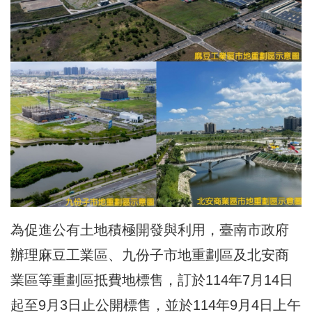
為促進公有土地積極開發與利用，臺南市政府
辦理麻豆工業區、九份子市地重劃區及北安商
業區等重劃區抵費地標售，訂於114年7月14日
起至9月3日止公開標售，並於114年9月4日上午