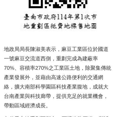
地政局局長陳淑美表示，麻豆工業區位於國道
一號麻豆交流道西側，重劃完成為建蔽率
70%、容積率270%之工業區土地，除聚集傳統
產業發展外，並藉由高速公路便利的交通網
絡，擴大南部科學園區科技產業腹地，成就大
台南產業與科技廊帶，提供充足的就業機會，
帶動區域經濟成長。