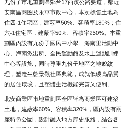
九份子市地重劃區鄰台17西濱公路要道，鄰近
安南區商圈及永華市政中心，本次標售土地為
住四-1住宅區，建蔽率50%、容積率180%；住
六-1住宅區，建蔽率50%、容積率250%。本重
劃區內設有九份子國民中小學、海南里活動中
心、海南派出所、全民運動館及水上運動訓練
中心等設施，同時尊重九份子地區之地貌紋
理，塑造生態景觀社區典範，成就低碳高品質
的居住環境，且整體生活機能完善又便利。
北安商業區市地重劃區全區皆為商業區可建築
土地，建蔽率60%、容積率320%，區內設有兩
座特色公園，設計融入地方歷史脈絡，結合各