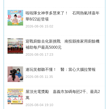
啦啦隊女神李多慧來了！ 石岡熱氣球嘉年
華8/22起登場
2026-08-06 15:02
迎戰廚餘去化新挑戰 南投縣推家用廚餘機
補助每戶最高5000元
2026-08-05 17:23
連玩笑都聽不懂！ 醫：當心大腦拉警報
2026-08-05 11:35
屋頂光電獎勵 嘉義市加碼每瓩2千、最高2
萬
2026-08-04 19:10