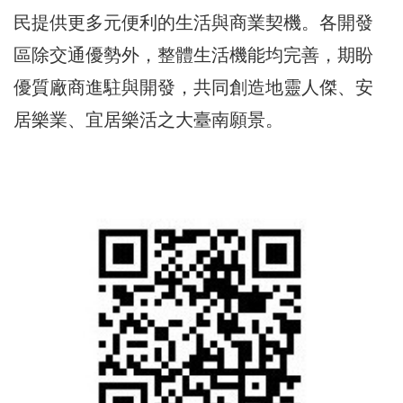
民提供更多元便利的生活與商業契機。各開發
區除交通優勢外，整體生活機能均完善，期盼
優質廠商進駐與開發，共同創造地靈人傑、安
居樂業、宜居樂活之大臺南願景。