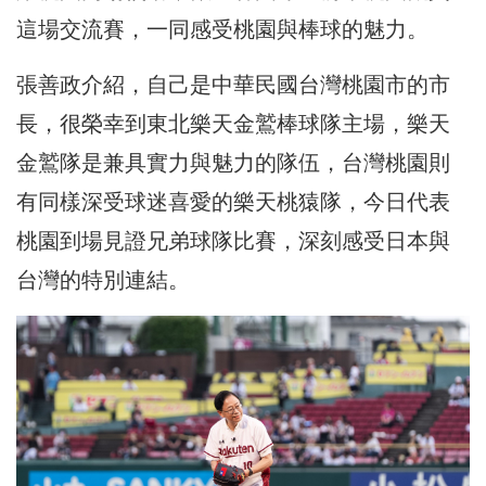
這場交流賽，一同感受桃園與棒球的魅力。
張善政介紹，自己是中華民國台灣桃園市的市
長，很榮幸到東北樂天金鷲棒球隊主場，樂天
金鷲隊是兼具實力與魅力的隊伍，台灣桃園則
有同樣深受球迷喜愛的樂天桃猿隊，今日代表
桃園到場見證兄弟球隊比賽，深刻感受日本與
台灣的特別連結。