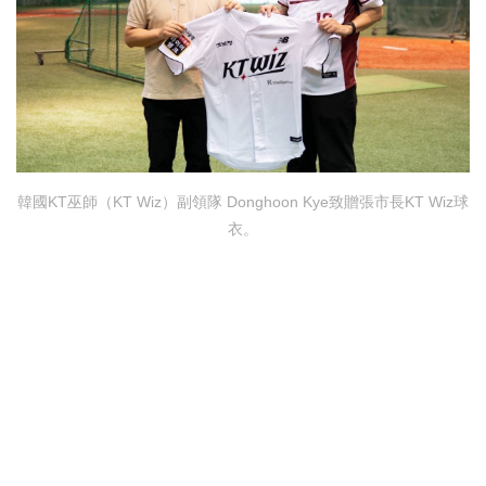
韓國KT巫師（KT Wiz）副領隊 Donghoon Kye致贈張市長KT Wiz球
衣。