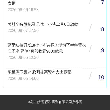
/
7
表揚
2026-08-06 16:58
美股全時段交易 只休一小時12月6日啟動
/
8
2026-08-07 17:30
蘋果鏈拉貨潮加持與AI共振！鴻海下半年營收
/
9
旺季 外界估7月營收看9000億元
2026-08-05 12:30
載板供不應求 欣興提高資本支出擴產
/
10
2026-08-05 14:00
本站由大運聯和國際有限公司所維運