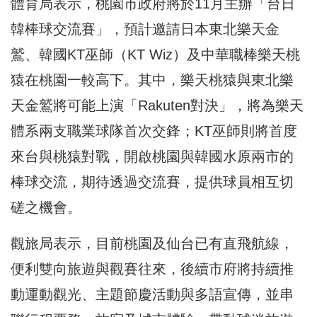
體育局表示，桃園市政府將於11月主辦「台日
韓棒球交流賽」，預計邀請日本東北樂天金
鷲、韓國KT巫師（KT Wiz）及中華職棒樂天桃
猿在桃園一較高下。其中，樂天桃猿與東北樂
天金鷲將可能上演「Rakuten對決」，將為樂天
體系兩支職業球隊首次交鋒；KT巫師則將首度
來台與桃猿對戰，開啟桃園與韓國水原兩市的
棒球交流，期待透過交流賽，提供球員相互切
磋之機會。
觀旅局表示，目前桃園及仙台已有直飛航線，
便利雙向旅遊與觀賽往來，後續市府將持續推
動運動觀光、主題節慶活動與多語宣傳，並串