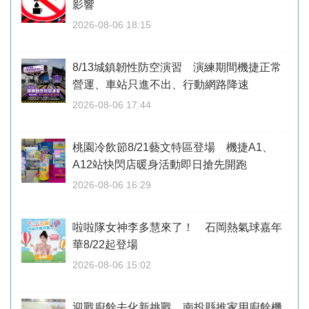
影響
2026-08-06 18:15
8/13城鎮韌性防空演習 演練期間機捷正常
營運、車站只進不出、行動網路降速
2026-08-06 17:44
桃園冷飲節8/21藝文特區登場 機捷A1、
A12站快閃店暖身活動即日搶先開跑
2026-08-06 16:29
啦啦隊女神李多慧來了！ 石岡熱氣球嘉年
華8/22起登場
2026-08-06 15:02
迎戰廚餘去化新挑戰 南投縣推家用廚餘機