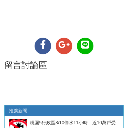
留言討論區
推薦新聞
桃園5行政區8/10停水11小時 近10萬戶受