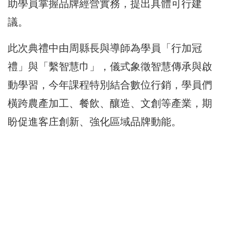
助學員掌握品牌經營實務，提出具體可行建
議。
此次典禮中由周縣長與導師為學員「行加冠
禮」與「繫智慧巾」，儀式象徵智慧傳承與啟
動學習，今年課程特別結合數位行銷，學員們
橫跨農產加工、餐飲、釀造、文創等產業，期
盼促進客庄創新、強化區域品牌動能。