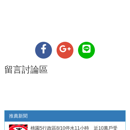
留言討論區
推薦新聞
桃園5行政區8/10停水11小時 近10萬戶受