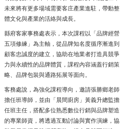
未來將有更多場域需要客庄產業進駐，帶動整
體文化與產業的活絡與成長。
縣府客家事務處表示，本次課程以「品牌經營
五項修練」為主軸，從品牌知名度循序漸進到
顧客忠誠度的建立，協助在地業者打造具競爭
力與永續性的品牌體質，課程內容涵蓋行銷策
略、品牌包裝與通路拓展等面向。
客務處說，為強化課程導向，邀請張勝鄉老師
擔任班導師，並由「晨間廚房」黃義升總監擔
任班主任，搭配多位熟悉數位行銷與品牌塑造
的專業師資，將透過互動討論與實作演練，協