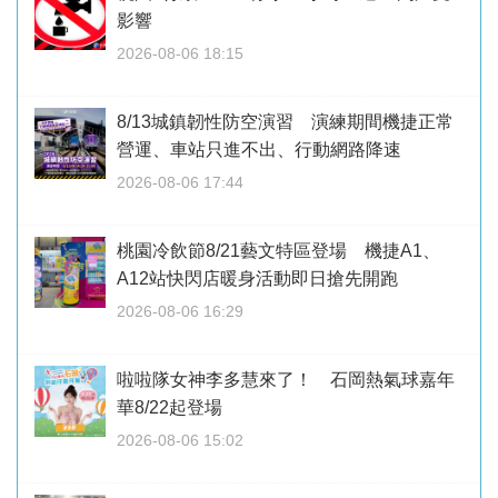
影響
2026-08-06 18:15
8/13城鎮韌性防空演習 演練期間機捷正常
營運、車站只進不出、行動網路降速
2026-08-06 17:44
桃園冷飲節8/21藝文特區登場 機捷A1、
A12站快閃店暖身活動即日搶先開跑
2026-08-06 16:29
啦啦隊女神李多慧來了！ 石岡熱氣球嘉年
華8/22起登場
2026-08-06 15:02