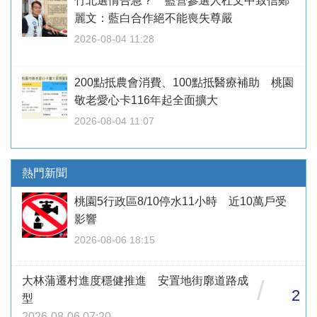
竹北選情告急？ 藍營參選人杜文中致信鄭
麗文：藍白合作絕不能喪失尊嚴
2026-08-04 11:28
200點抵農會消費、100點抵醫療補助 桃園
敬老愛心卡116年起全面擴大
2026-08-04 11:07
熱門新聞
桃園5行政區8/10停水11小時 近10萬戶受
影響
2026-08-06 18:15
大林蒲遷村進度穩健推進 安置地街廓道路成
/
2
型
2026-08-06 07:20