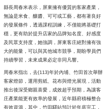
縣長周春米表示，屏東擁有優質的客家產業，
無論是米食、釀醬、可可或工藝，都有著良好
的發展條件，透過課程訓練，不僅能將基礎打
穩，更有助於提升店家的品牌知名度、好感度
及民眾支持度，她強調，屏東客庄絕對擁有強
大的能量，可以與其他城市競爭，期盼學員們
持續學習，未來成果必定非同凡響。
周春米指出，去(113)年於內埔、竹田首次舉辦
客家燈節，運用剪紙、花布與燈光展現，活動
推出後深受鄉親喜愛，成效超乎預期，為讓客
庄產業能更有效率的發展，近年縣府積極整合
有效資源，其中，竹田驛站預計於年底完工，