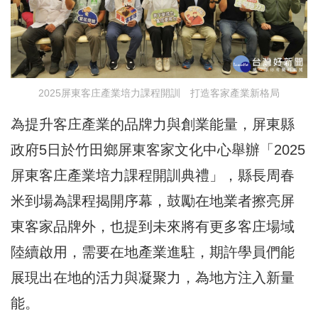
2025屏東客庄產業培力課程開訓 打造客家產業新格局
為提升客庄產業的品牌力與創業能量，屏東縣
政府5日於竹田鄉屏東客家文化中心舉辦「2025
屏東客庄產業培力課程開訓典禮」，縣長周春
米到場為課程揭開序幕，鼓勵在地業者擦亮屏
東客家品牌外，也提到未來將有更多客庄場域
陸續啟用，需要在地產業進駐，期許學員們能
展現出在地的活力與凝聚力，為地方注入新量
能。