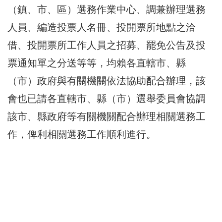
（鎮、市、區）選務作業中心、調兼辦理選務
人員、編造投票人名冊、投開票所地點之洽
借、投開票所工作人員之招募、罷免公告及投
票通知單之分送等等，均賴各直轄市、縣
（市）政府與有關機關依法協助配合辦理，該
會也已請各直轄市、縣（市）選舉委員會協調
該市、縣政府等有關機關配合辦理相關選務工
作，俾利相關選務工作順利進行。