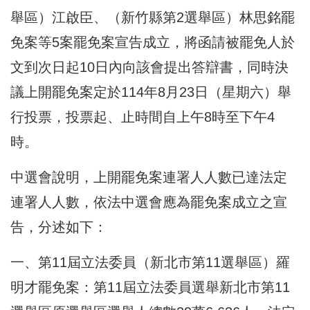
舉區）江啟臣、（新竹縣第2選舉區）林思銘罷
免案等5案罷免案宣告成立，將函請被罷免人於
文到次日起10日內向該會提出答辯書，同時決
議上開罷免案定於114年8月23日（星期六）舉
行投票，投票起、止時間自上午8時至下午4
時。
中選會說明，上開罷免案連署人人數已達法定
連署人人數，依法中選會應為罷免案成立之宣
告，分述如下：
一、第11屆立法委員（新北市第11選舉區）羅
明才罷免案：第11屆立法委員選舉新北市第11