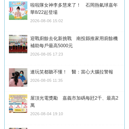
啦啦隊女神李多慧來了！ 石岡熱氣球嘉年
華8/22起登場
2026-08-06 15:02
迎戰廚餘去化新挑戰 南投縣推家用廚餘機
補助每戶最高5000元
2026-08-05 17:23
連玩笑都聽不懂！ 醫：當心大腦拉警報
2026-08-05 11:35
屋頂光電獎勵 嘉義市加碼每瓩2千、最高2
萬
2026-08-04 19:10