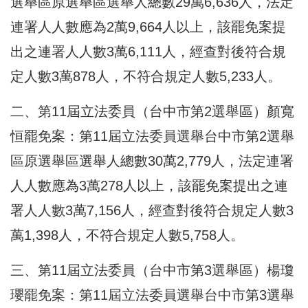
選舉區原選舉區選舉人總數29萬6,636人，法定
連署人人數應為2萬9,664人以上，該罷免案提
出之連署人人數3萬6,111人，經查對後符合規
定人數3萬878人，不符合規定人數5,233人。
二、第11屆立法委員（台中市第2選舉區）顏寬
恒罷免案：第11屆立法委員選舉台中市第2選舉
區原選舉區選舉人總數30萬2,779人，法定連署
人人數應為3萬278人以上，該罷免案提出之連
署人人數3萬7,156人，經查對後符合規定人數3
萬1,398人，不符合規定人數5,758人。
三、第11屆立法委員（台中市第3選舉區）楊瓊
瓔罷免案：第11屆立法委員選舉台中市第3選舉