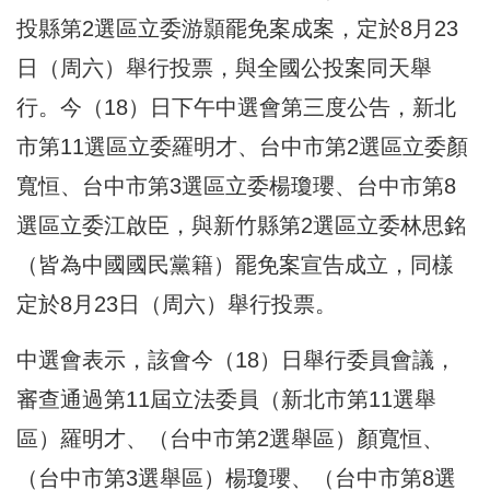
投縣第2選區立委游顥罷免案成案，定於8月23
日（周六）舉行投票，與全國公投案同天舉
行。今（18）日下午中選會第三度公告，新北
市第11選區立委羅明才、台中市第2選區立委顏
寬恒、台中市第3選區立委楊瓊瓔、台中市第8
選區立委江啟臣，與新竹縣第2選區立委林思銘
（皆為中國國民黨籍）罷免案宣告成立，同樣
定於8月23日（周六）舉行投票。
中選會表示，該會今（18）日舉行委員會議，
審查通過第11屆立法委員（新北市第11選舉
區）羅明才、（台中市第2選舉區）顏寬恒、
（台中市第3選舉區）楊瓊瓔、（台中市第8選