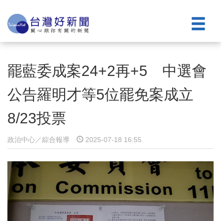
罷藍委成案24+2再+5 中選會
公告羅明才等5位罷免案成立
8/23投票
政治中心／綜合報導
2025-07-18 16:55