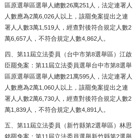
區原選舉區選舉人總數26萬251人，法定連署人
人數應為2萬6,026人以上，該罷免案提出之連
署人人數3萬1,519人，經查對後符合規定人數2
萬6,657人，不符合規定人數4,862人。
四、第11屆立法委員（台中市第8選舉區）江啟
臣罷免案：第11屆立法委員選舉台中市第8選舉
區原選舉區選舉人總數21萬595人，法定連署人
人數應為2萬1,060人以上，該罷免案提出之連
署人人數2萬6,730人，經查對後符合規定人數2
萬1,839人，不符合規定人數4,891人。
五、第11屆立法委員（新竹縣第2選舉區）林思
銘罷免案：第11屆立法委員選舉新竹縣第2選舉