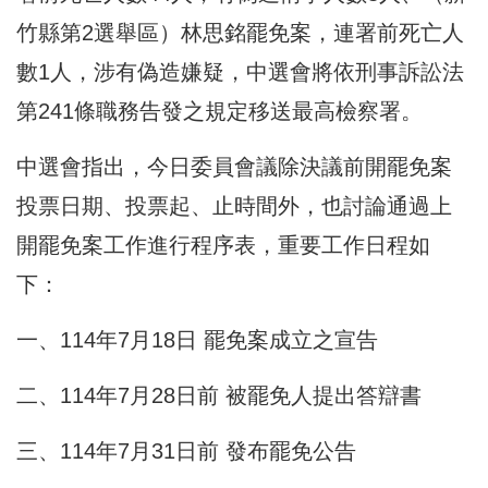
竹縣第2選舉區）林思銘罷免案，連署前死亡人
數1人，涉有偽造嫌疑，中選會將依刑事訴訟法
第241條職務告發之規定移送最高檢察署。
中選會指出，今日委員會議除決議前開罷免案
投票日期、投票起、止時間外，也討論通過上
開罷免案工作進行程序表，重要工作日程如
下：
一、114年7月18日 罷免案成立之宣告
二、114年7月28日前 被罷免人提出答辯書
三、114年7月31日前 發布罷免公告