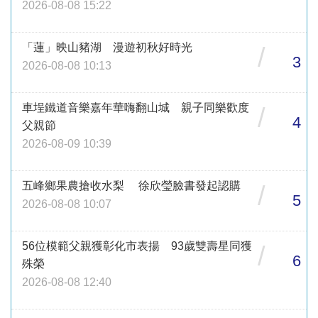
2026-08-08 15:22
「蓮」映山豬湖 漫遊初秋好時光
/
3
2026-08-08 10:13
車埕鐵道音樂嘉年華嗨翻山城 親子同樂歡度
/
4
父親節
2026-08-09 10:39
五峰鄉果農搶收水梨 徐欣瑩臉書發起認購
/
5
2026-08-08 10:07
56位模範父親獲彰化市表揚 93歲雙壽星同獲
/
6
殊榮
2026-08-08 12:40