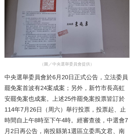
（圖／中央選舉委員會提供）
中央選舉委員會於6月20日正式公告，立法委員
罷免案首波有24案成案；另外，新竹市長高虹
安罷免案也成案。上述25件罷免案投票皆訂於
114年7月26日（周六）舉行投票，投票起、止
時間自上午8時至下午4時。經審查後，中選會7
月2日再公告，南投縣第1選區立委馬文君、南