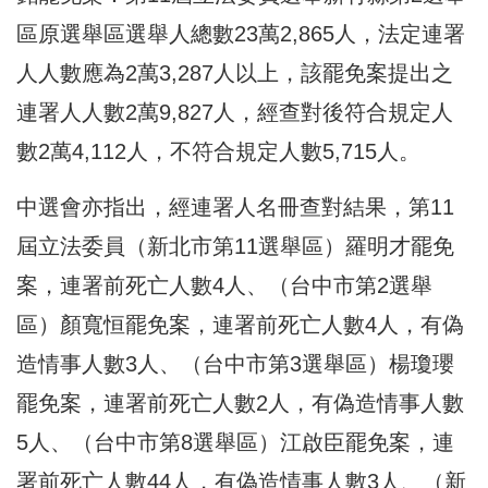
區原選舉區選舉人總數23萬2,865人，法定連署
人人數應為2萬3,287人以上，該罷免案提出之
連署人人數2萬9,827人，經查對後符合規定人
數2萬4,112人，不符合規定人數5,715人。
中選會亦指出，經連署人名冊查對結果，第11
屆立法委員（新北市第11選舉區）羅明才罷免
案，連署前死亡人數4人、（台中市第2選舉
區）顏寬恒罷免案，連署前死亡人數4人，有偽
造情事人數3人、（台中市第3選舉區）楊瓊瓔
罷免案，連署前死亡人數2人，有偽造情事人數
5人、（台中市第8選舉區）江啟臣罷免案，連
署前死亡人數44人，有偽造情事人數3人、（新