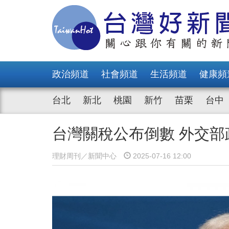
政治頻道
社會頻道
生活頻道
健康頻
台北
新北
桃園
新竹
苗栗
台中
台灣關稅公布倒數 外交
理財周刊／新聞中心
2025-07-16 12:00