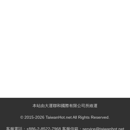
本站由大運聯和國際有限公司所維運
© 2015-2026 TaiwanHot.net All Rights Reserved.
客服電話：+886-2-8522-7968 客服信箱：service@taiwanhot.net