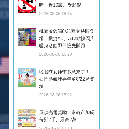
時 近10萬戶受影響
2026-08-06 18:15
桃園冷飲節8/21藝文特區登
場 機捷A1、A12站快閃店
暖身活動即日搶先開跑
2026-08-06 16:29
啦啦隊女神李多慧來了！
石岡熱氣球嘉年華8/22起登
場
2026-08-06 15:02
屋頂光電獎勵 嘉義市加碼
每瓩2千、最高2萬
2026-08-04 19:10