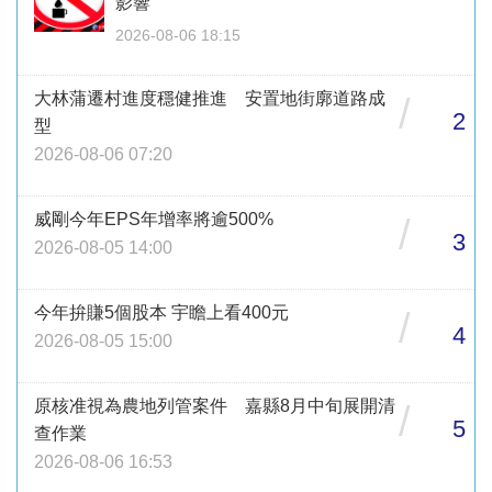
影響
2026-08-06 18:15
大林蒲遷村進度穩健推進 安置地街廓道路成
/
2
型
2026-08-06 07:20
威剛今年EPS年增率將逾500%
/
3
2026-08-05 14:00
今年拚賺5個股本 宇瞻上看400元
/
4
2026-08-05 15:00
原核准視為農地列管案件 嘉縣8月中旬展開清
/
5
查作業
2026-08-06 16:53