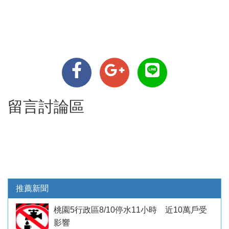
留言討論區
推薦新聞
桃園5行政區8/10停水11小時 近10萬戶受
影響