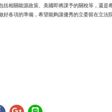
包括相關能源政策、美國即將課予的關稅等，還是
做好各項的準備，希望能夠讓優秀的立委留在立法