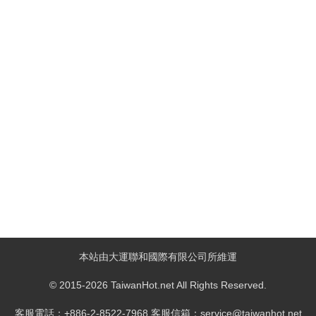
本站由大運聯和國際有限公司所維運
© 2015-2026 TaiwanHot.net All Rights Reserved.
客服電話：+886-2-8522-7968 客服信箱：service@taiwanhot.net