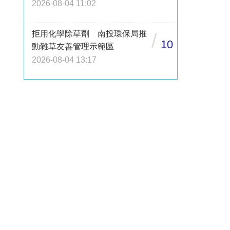
2026-08-04 11:02
拒用化學除草劑 南投環保局推
/
10
動雜草友善管理示範區
2026-08-04 13:17