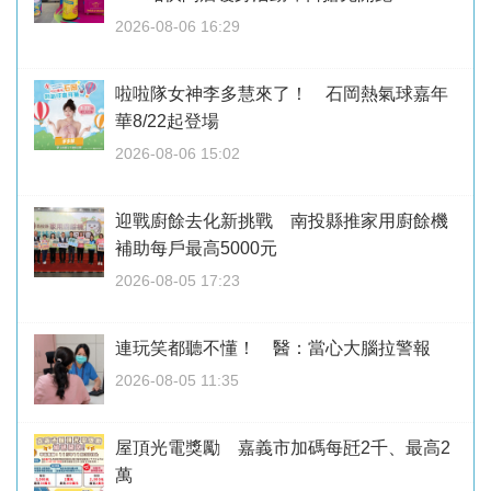
2026-08-06 16:29
啦啦隊女神李多慧來了！ 石岡熱氣球嘉年
華8/22起登場
2026-08-06 15:02
迎戰廚餘去化新挑戰 南投縣推家用廚餘機
補助每戶最高5000元
2026-08-05 17:23
連玩笑都聽不懂！ 醫：當心大腦拉警報
2026-08-05 11:35
屋頂光電獎勵 嘉義市加碼每瓩2千、最高2
萬