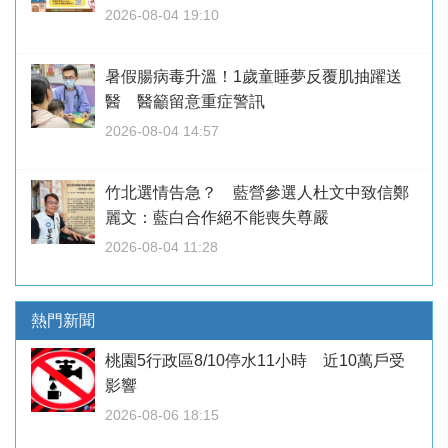
2026-08-04 19:10
暑假腸病毒升溫！1歲童睡夢反覆肌抽躍送
醫 醫籲留意重症警訊
2026-08-04 14:57
竹北選情告急？ 藍營參選人杜文中致信鄭
麗文：藍白合作絕不能喪失尊嚴
2026-08-04 11:28
熱門新聞
桃園5行政區8/10停水11小時 近10萬戶受
影響
2026-08-06 18:15