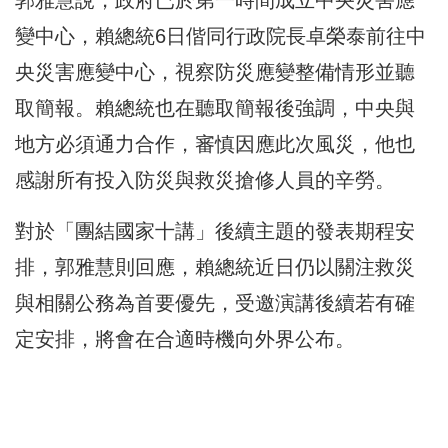
郭雅慧說，政府已於第一時間成立中央災害應
變中心，賴總統6日偕同行政院長卓榮泰前往中
央災害應變中心，視察防災應變整備情形並聽
取簡報。賴總統也在聽取簡報後強調，中央與
地方必須通力合作，審慎因應此次風災，他也
感謝所有投入防災與救災搶修人員的辛勞。
對於「團結國家十講」後續主題的發表期程安
排，郭雅慧則回應，賴總統近日仍以關注救災
與相關公務為首要優先，受邀演講後續若有確
定安排，將會在合適時機向外界公布。