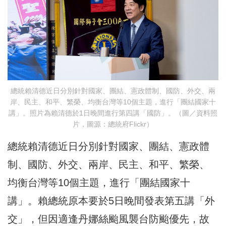
總統賴清德近日分別針對國家、團結、憲政體制、國防、外交、兩
岸、民主、和平、繁榮、均衡台灣等10個主題，進行「團結國家十
講」。照片為賴清德於1日晚間進行第四講「國防」。（圖／資料照
片，圖源：總統府Flickr）
總統賴清德近日分別針對國家、團結、憲政體
制、國防、外交、兩岸、民主、和平、繁榮、
均衡台灣等10個主題，進行「團結國家十
講」。賴總統原本要於5日晚間發表第五講「外
交」，但因適逢丹娜絲颱風襲台防颱優先，故