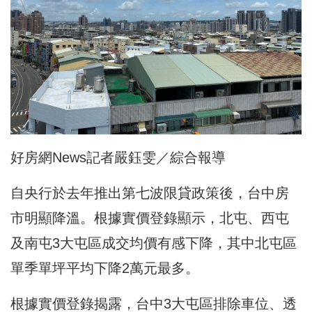
好房網News記者嚴鈺雯／綜合報導
自央行於去年推出第七波限貸政策後，台中房
市明顯降溫。根據實價登錄顯示，北屯、西屯
及南屯3大屯區成交均價有感下降，其中北屯區
單季單坪平均下降2萬元最多。
根據實價登錄揭露，台中3大屯區排除車位、透