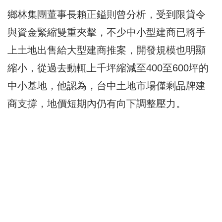
鄉林集團董事長賴正鎰則曾分析，受到限貸令
與資金緊縮雙重夾擊，不少中小型建商已將手
上土地出售給大型建商推案，開發規模也明顯
縮小，從過去動輒上千坪縮減至400至600坪的
中小基地，他認為，台中土地市場僅剩品牌建
商支撐，地價短期內仍有向下調整壓力。