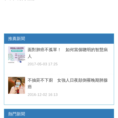
推薦新聞
面對肺癌不孤單！ 如何當個聰明的智慧病
人
2017-05-03 17:25
不抽菸不下廚 女強人日夜顛倒罹晚期肺腺
癌
2016-12-02 16:13
熱門新聞