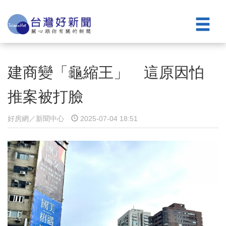
建商變「龜縮王」 這原因怕
推案被打臉
好房網／新聞中心
2025-07-04 18:51