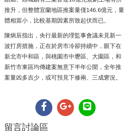
推升，但整體宜蘭地區推案量僅146.6億元，量
體相當小，比較基期因素所致起伏而已。
陳炳辰指出，央行最新的理監事會議未見新一
波打房措施，正在於房市冷卻持續中，眼下在
新北市中和區，與桃園市中壢區、大園區，和
新竹市東區均傳建案無意下半年公開，全年推
案量凶多吉少，或可預見下修兩、三成窘況。
留言討論區