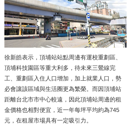
徐新皓表示，頂埔站站點周邊有運校重劃區、
頂埔科技園區等重大利多，待未來三鶯線完
工、重劃區入住人口增加，加上就業人口，勢
必會讓該區域與生活圈更為繁榮。而因頂埔站
距離台北市市中心較遠，因此頂埔站周邊的租
金價格也相對便宜，近一年每坪平均約為745
元，在租屋市場具有一定吸引力。