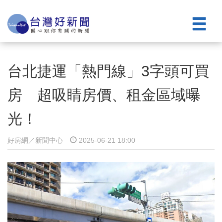
台北捷運「熱門線」3字頭可買
房 超吸睛房價、租金區域曝
光！
好房網／新聞中心
2025-06-21 18:00