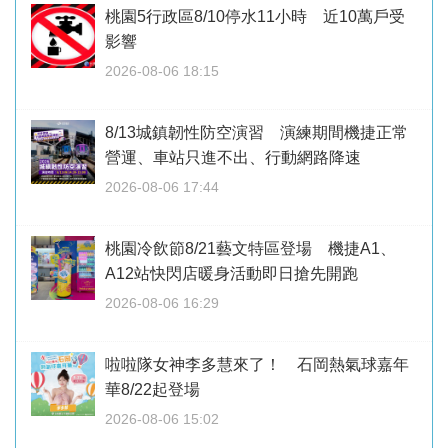
桃園5行政區8/10停水11小時 近10萬戶受
影響
2026-08-06 18:15
8/13城鎮韌性防空演習 演練期間機捷正常
營運、車站只進不出、行動網路降速
2026-08-06 17:44
桃園冷飲節8/21藝文特區登場 機捷A1、
A12站快閃店暖身活動即日搶先開跑
2026-08-06 16:29
啦啦隊女神李多慧來了！ 石岡熱氣球嘉年
華8/22起登場
2026-08-06 15:02