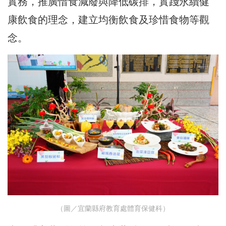
實務，推廣惜食減廢與降低碳排，實踐永續健
康飲食的理念，建立均衡飲食及珍惜食物等觀
念。
（圖／宜蘭縣府教育處體育保健科）