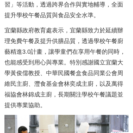
習」等活動，透過跨界合作與實地輔導，全面
提升學校午餐品質與食品安全水準。
宜蘭縣政府教育處表示，宜蘭縣致力於延續辦
理免費午餐及提升供膳品質，透過學校午餐廚
藝精進3.0計畫，讓學童們在享用午餐的同時，
也能感受到用心與專業。特別感謝國立宜蘭大
學黃俊儒教授、中華民國餐盒食品同業公會周
維民主廚、灃食基金會林奕成主廚，以及萬得
福協會林錦成主廚，長期關注學校午餐議題並
提供專業協助。