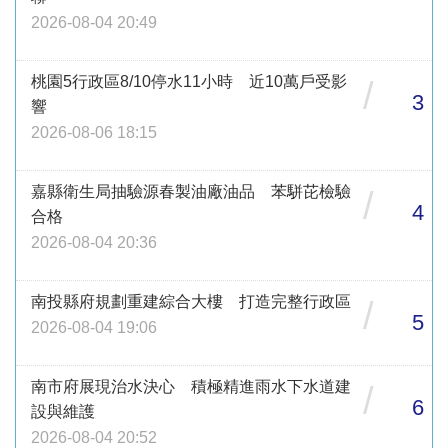
2026-08-04 20:49
桃園5行政區8/10停水11小時 近10萬戶受影
/
3
響
2026-08-06 18:15
嘉縣衛生局抽驗源春製油廠油品 苯駢芘檢驗
/
4
合格
2026-08-04 20:36
南投縣府規劃重建綜合大樓 打造完整行政區
/
5
2026-08-04 19:06
南市府展現治水決心 積極精進雨水下水道建
/
6
設與維護
2026-08-04 20:52