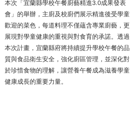
本次「宜蘭縣學校午餐廚藝精進3.0成果發表
會」的舉辦，主廚及校廚們展示精進後受學童
歡迎的菜色，每道料理不僅蘊含專業廚藝，更
展現對學童健康的重視與對食育的承諾。透過
本次計畫，宜蘭縣府將持續提升學校午餐的品
質與食品衛生安全，強化廚區管理，並深化對
於珍惜食物的理解，讓營養午餐成為滋養學童
健康成長的重要力量。