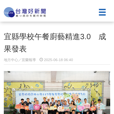
宜縣學校午餐廚藝精進3.0 成
果發表
地方中心／宜蘭報導
2025-06-18 06:40