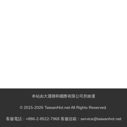
本站由大運聯和國際有限公司所維運
© 2015-2026 TaiwanHot.net All Rights Reserved.
客服電話：+886-2-8522-7968 客服信箱：service@taiwanhot.net