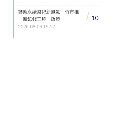
響應永續祭祀新風氣 竹市推
/
10
「新紙錢三燒」政策
2026-08-06 15:12