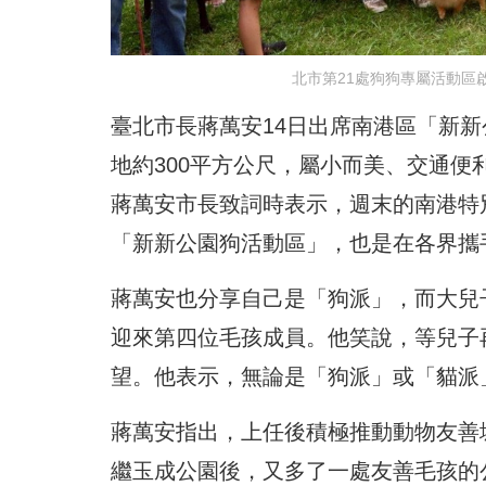
北市第21處狗狗專屬活動區
臺北市長蔣萬安14日出席南港區「新
地約300平方公尺，屬小而美、交通便
蔣萬安市長致詞時表示，週末的南港特別熱
「新新公園狗活動區」，也是在各界攜
蔣萬安也分享自己是「狗派」，而大兒
迎來第四位毛孩成員。他笑說，等兒子
望。他表示，無論是「狗派」或「貓派
蔣萬安指出，上任後積極推動動物友善
繼玉成公園後，又多了一處友善毛孩的