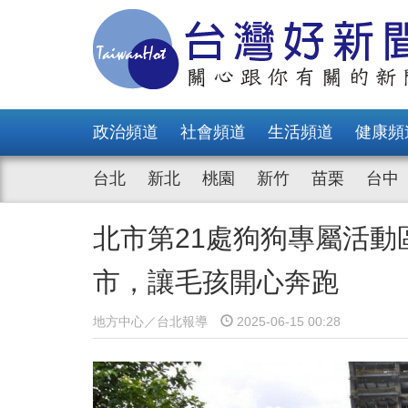
政治頻道
社會頻道
生活頻道
健康頻
台北
新北
桃園
新竹
苗栗
台中
北市第21處狗狗專屬活
市，讓毛孩開心奔跑
地方中心／台北報導
2025-06-15 00:28