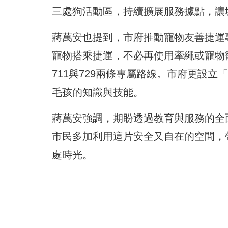
三處狗活動區，持續擴展服務據點，讓
蔣萬安也提到，市府推動寵物友善捷運
寵物搭乘捷運，不必再使用牽繩或寵物
711與729兩條專屬路線。市府更設
毛孩的知識與技能。
蔣萬安強調，期盼透過教育與服務的全
市民多加利用這片安全又自在的空間，
處時光。