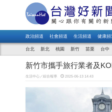
政治頻道
社會頻道
生活頻道
健康頻
台北
新北
桃園
新竹
苗栗
台中
新竹市攜手旅行業者及KO
生活中心／綜合報導
2025-06-13 14:43