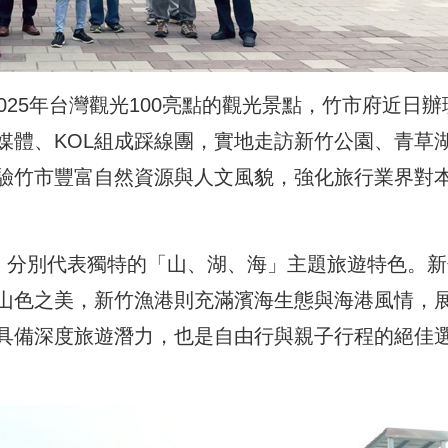
2025年台灣觀光100亮點的觀光景點，竹市府近日辦
媒體、KOL組成踩線團，實地走訪新竹公園、青草
驗竹市豐富自然資源與人文風貌，強化旅行業界對
點」分別代表獨特的「山、湖、海」主題旅遊特色。新
山色之美，新竹漁港則充滿濱海生態與海港風情，
具備深度旅遊潛力，也是自由行與親子行程的絕佳