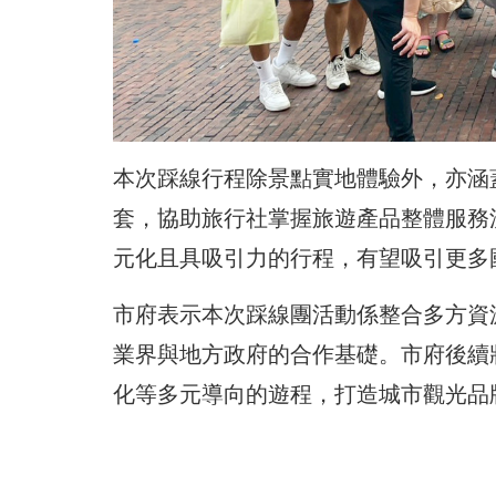
本次踩線行程除景點實地體驗外，亦涵
套，協助旅行社掌握旅遊產品整體服務
元化且具吸引力的行程，有望吸引更多
市府表示本次踩線團活動係整合多方資
業界與地方政府的合作基礎。市府後續
化等多元導向的遊程，打造城市觀光品