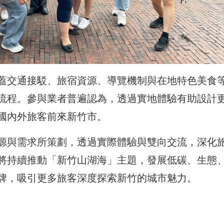
蓋交通接駁、旅宿資源、導覽機制與在地特色美食
流程。參與業者普遍認為，透過實地體驗有助設計
國內外旅客前來新竹市。
源與需求所策劃，透過實際體驗與雙向交流，深化
將持續推動「新竹山湖海」主題，發展低碳、生態
牌，吸引更多旅客深度探索新竹的城市魅力。